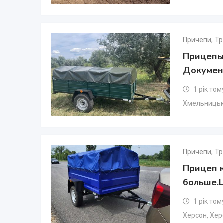
Причепи
,
Тр
Прицепы
Докумен
1 рік том
Хмельницьк
Причепи
,
Тр
Прицеп к
больше.
1 рік том
Херсон
,
Хер