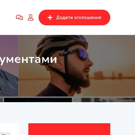
Додати оголошення
кументами