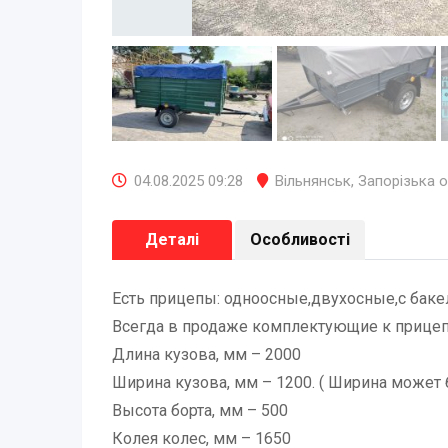
04.08.2025 09:28
Вільнянськ
,
Запорізька 
Деталі
Особливості
Есть прицепы: одноосные,двухосные,с бак
Всегда в продаже комплектующие к прицепа
Длина кузова, мм – 2000
Ширина кузова, мм – 1200. ( Ширина может 
Высота борта, мм – 500
Колея колес, мм – 1650