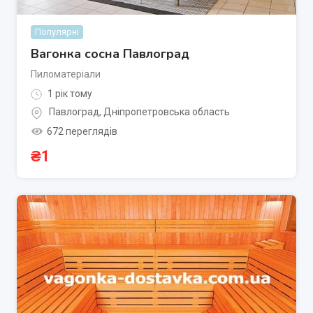
Популярні
Вагонка сосна Павлоград
Пиломатеріали
1 рік тому
Павлоград
,
Дніпропетровська область
672 переглядів
₴
1