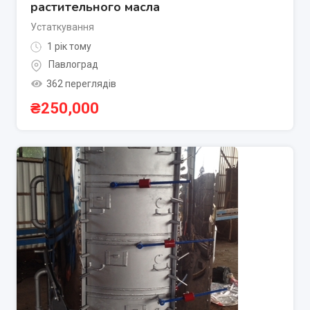
растительного масла
Устаткування
1 рік тому
Павлоград
362 переглядів
₴
250,000