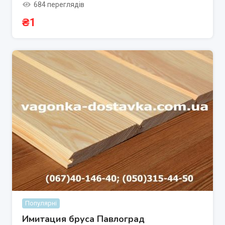
684 переглядів
₴
1
Популярні
Имитация бруса Павлоград