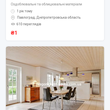
Оздоблювальні та облицювальні матеріали
1 рік тому
Павлоград
,
Дніпропетровська область
610 переглядів
₴
1