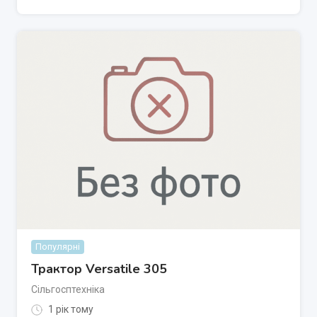
Популярні
Трактор Versatile 305
Сільгосптехніка
1 рік тому