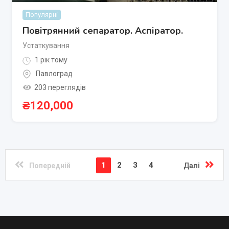
Популярні
Повітрянний сепаратор. Аспіратор.
Устаткування
1 рік тому
Павлоград
203 переглядів
₴
120,000
1
2
3
4
Попередній
Далі