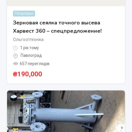
Популярні
Зерновая сеялка точного высева
Харвест 360 – спецпредложение!
Сільгосптехніка
1 рік тому
Павлоград
657 переглядів
₴
190,000