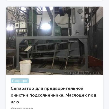
Популярні
Сепаратор для предворительной
очистки подсолнечника. Маслоцех под
клю
Устаткування