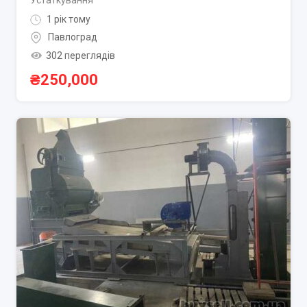
1 рік тому
Павлоград
302 переглядів
₴
250,000