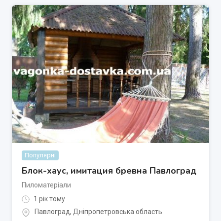
Популярні
Блок-хаус, имитация бревна Павлоград
Пиломатеріали
1 рік тому
Павлоград
,
Дніпропетровська область