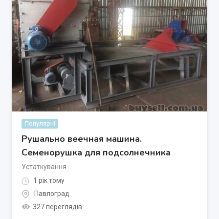
Популярні
Рушально веечная машина.
Семенорушка для подсолнечника
Устаткування
1 рік тому
Павлоград
327 переглядів