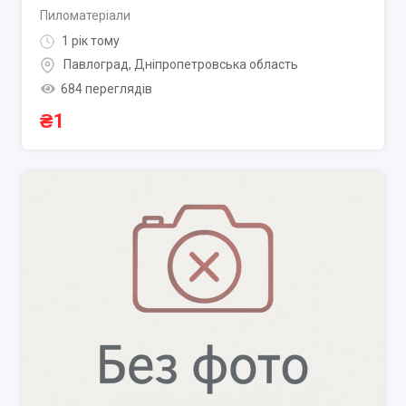
Пиломатеріали
1 рік тому
Павлоград
,
Дніпропетровська область
684 переглядів
₴
1