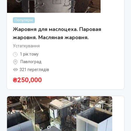
Популярні
Жаровня для маслоцеха. Паровая
жаровня. Масляная жаровня.
Устаткування
1 рік тому
Павлоград
321 переглядів
₴
250,000