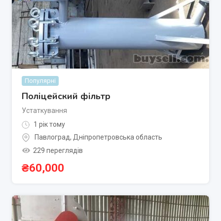
Популярні
Поліцейский фільтр
Устаткування
1 рік тому
Павлоград
,
Дніпропетровська область
229 переглядів
₴
60,000