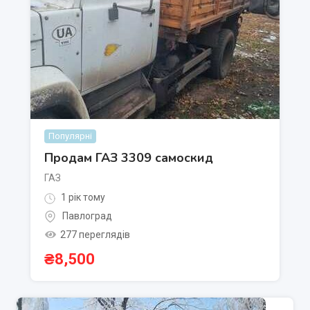
Популярні
Продам ГАЗ 3309 самоскид
ГАЗ
1 рік тому
Павлоград
277 переглядів
₴
8,500