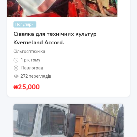
Популярні
Сівалка для технічних культур
Kverneland Accord.
Сільгосптехніка
1 рік тому
Павлоград
272 переглядів
₴
25,000