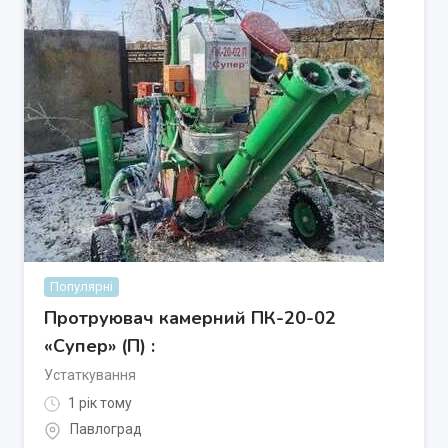
Популярні
Протруювач камерний ПК-20-02
«Супер» (П) :
Устаткування
1 рік тому
Павлоград