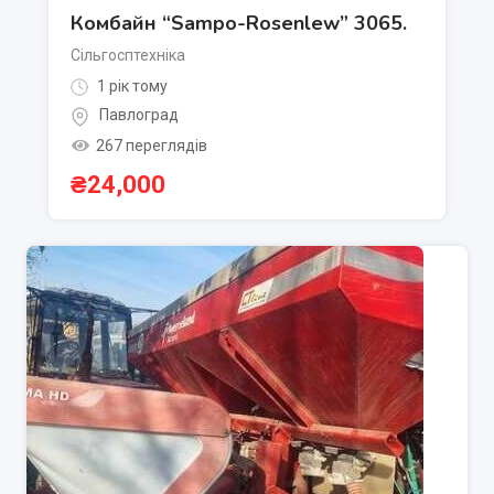
Комбайн “Sampo-Rosenlew” 3065.
Сільгосптехніка
1 рік тому
Павлоград
267 переглядів
₴
24,000