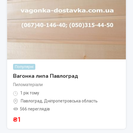
Популярні
Вагонка липа Павлоград
Пиломатеріали
1 рік тому
Павлоград
,
Дніпропетровська область
566 переглядів
₴
1