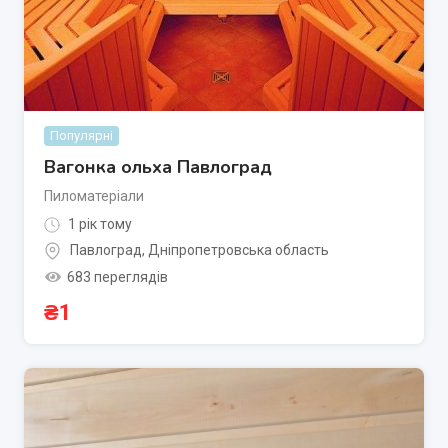
Популярні
Вагонка ольха Павлоград
Пиломатеріали
1 рік тому
Павлоград
,
Дніпропетровська область
683 переглядів
₴
1