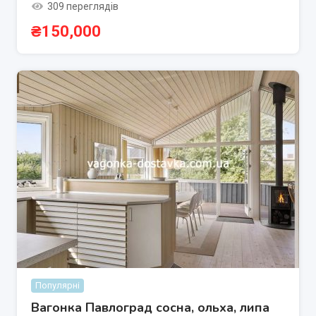
309 переглядів
₴
150,000
Популярні
Вагонка Павлоград сосна, ольха, липа