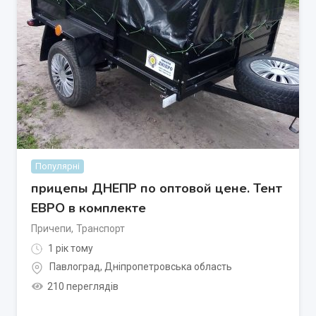
Популярні
прицепы ДНЕПР по оптовой цене. Тент
ЕВРО в комплекте
Причепи
,
Транспорт
1 рік тому
Павлоград
,
Дніпропетровська область
210 переглядів