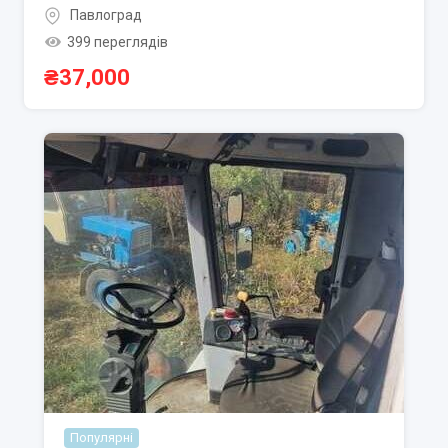
Павлоград
399 переглядів
₴
37,000
Популярні