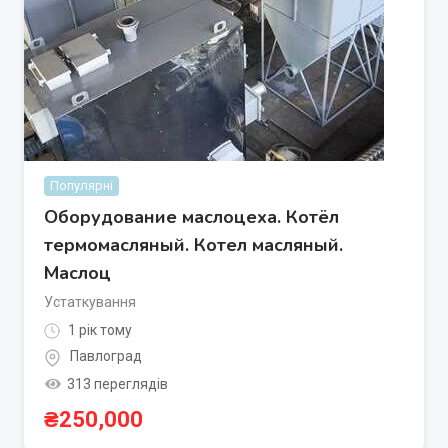
Популярні
Оборудование маслоцеха. Котёл
термомасляный. Котел масляный.
Маслоц
Устаткування
1 рік тому
Павлоград
313 переглядів
₴
250,000