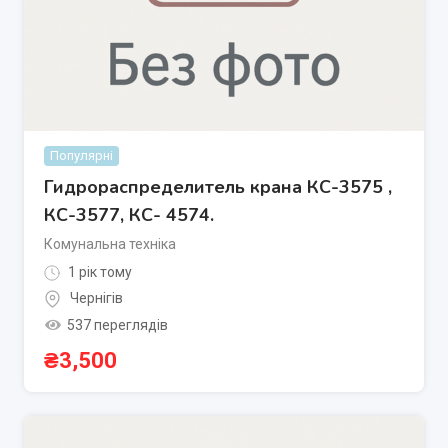
Популярні
Гидрораспределитель крана КС-3575 ,
КС-3577, КС- 4574.
Комунальна техніка
1 рік тому
Чернігів
537 переглядів
₴
3,500