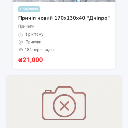
Популярні
Причіп новий 170х130х40 "Дніпро"
Причепи
1 рік тому
Прилуки
184 переглядів
₴
21,000