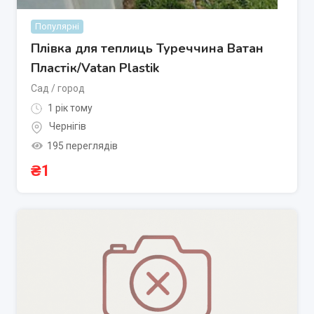
Популярні
Плівка для теплиць Туреччина Ватан
Пластік/Vatan Plastik
Сад / город
1 рік тому
Чернігів
195 переглядів
₴
1