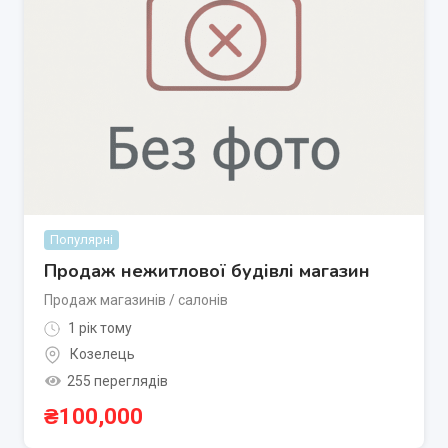
Популярні
Продаж нежитлової будівлі магазин
Продаж магазинів / салонів
1 рік тому
Козелець
255 переглядів
₴
100,000