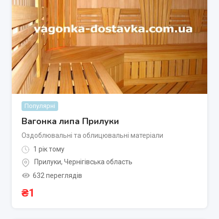
Популярні
Вагонка липа Прилуки
Оздоблювальні та облицювальні матеріали
1 рік тому
Прилуки
,
Чернігівська область
632 переглядів
₴
1