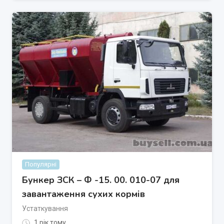
Популярні
Бункер ЗСК – Ф -15. 00. 010-07 для
завантаження сухих кормів
Устаткування
1 рік тому