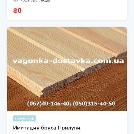
702 переглядів
₴
0
Популярні
Имитация бруса Прилуки