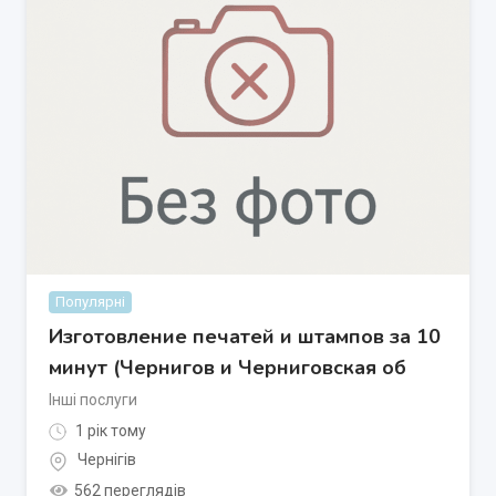
Популярні
Изготовление печатей и штампов за 10
минут (Чернигов и Черниговская об
Інші послуги
1 рік тому
Чернігів
562 переглядів