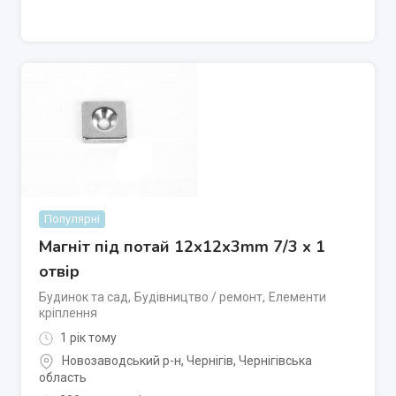
Популярні
Магніт під потай 12x12x3mm 7/3 х 1
отвір
Будинок та сад
,
Будівництво / ремонт
,
Елементи
кріплення
1 рік тому
Новозаводський р-н
,
Чернігів
,
Чернігівська
область