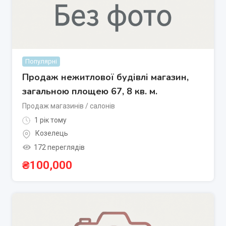
Популярні
Продаж нежитлової будівлі магазин,
загальною площею 67, 8 кв. м.
Продаж магазинів / салонів
1 рік тому
Козелець
172 переглядів
₴
100,000