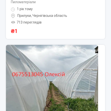
Пиломатеріали
1 рік тому
Прилуки
,
Чернігівська область
713 переглядів
₴
1