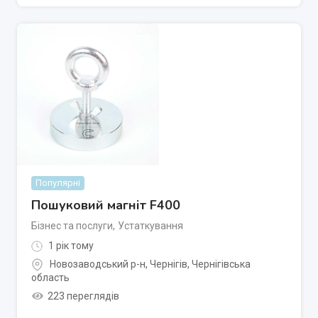
Популярні
Пошуковий магніт F400
Бізнес та послуги
,
Устаткування
1 рік тому
Новозаводський р-н
,
Чернігів
,
Чернігівська
область
223 переглядів