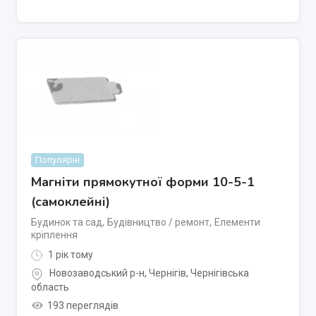
Популярні
Магніти прямокутної форми 10-5-1
(самоклейні)
Будинок та сад
,
Будівництво / ремонт
,
Елементи
кріплення
1 рік тому
Новозаводський р-н
,
Чернігів
,
Чернігівська
область
193 переглядів