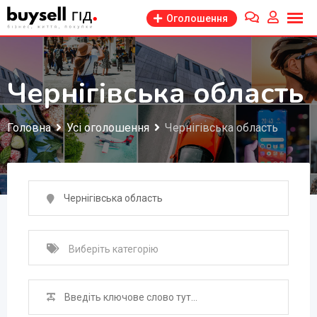
Перейти
Оголошення
до
змісту
Чернігівська область
Головна
Усі оголошення
Чернігівська область