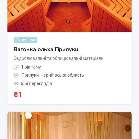
Популярні
Вагонка ольха Прилуки
Оздоблювальні та облицювальні матеріали
1 рік тому
Прилуки
,
Чернігівська область
658 переглядів
₴
1