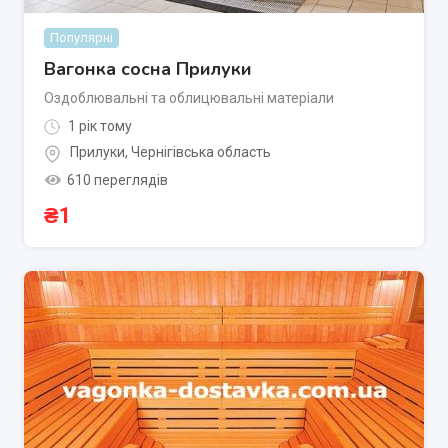
Популярні
Вагонка сосна Прилуки
Оздоблювальні та облицювальні матеріали
1 рік тому
Прилуки
,
Чернігівська область
610 переглядів
₴
1