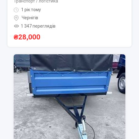
Транспорт / логістика
1 рік тому
Чернігів
1 347 переглядів
₴
28,000