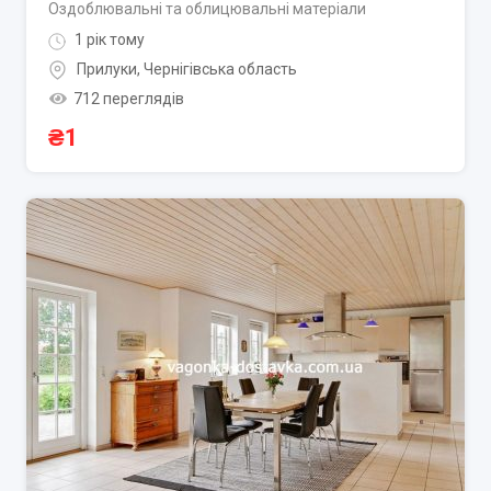
Оздоблювальні та облицювальні матеріали
1 рік тому
Прилуки
,
Чернігівська область
712 переглядів
₴
1