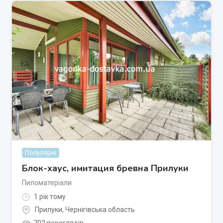
Популярні
Блок-хаус, имитация бревна Прилуки
Пиломатеріали
1 рік тому
Прилуки
,
Чернігівська область