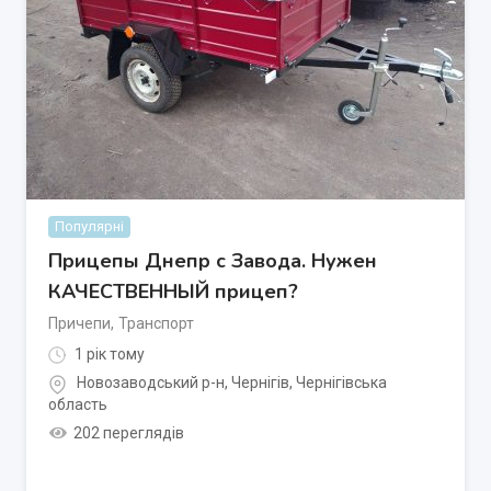
Популярні
Прицепы Днепр с Завода. Нужен
КАЧЕСТВЕННЫЙ прицеп?
Причепи
,
Транспорт
1 рік тому
Новозаводський р-н
,
Чернігів
,
Чернігівська
область
202 переглядів