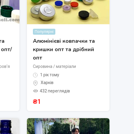
Популярні
та
Алюмінієві ковпачки та
 опт/
кришки опт та дрібний
опт
ров'я
Сировина / матеріали
1 рік тому
Харків
432 переглядів
₴
1