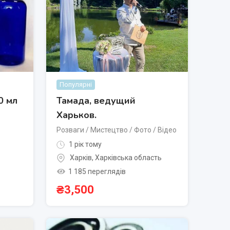
Популярні
0 мл
Тамада, ведущий
Харьков.
Розваги / Мистецтво / Фото / Відео
1 рік тому
Харків
,
Харківська область
1 185 переглядів
₴
3,500