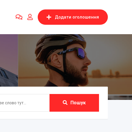
Додати оголошення
Пошук