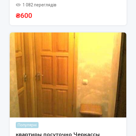
1 082 переглядів
₴
600
Популярні
квартиры посуточно Черкассы