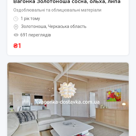
Вагонка Золотоноша сосна, ольха, липа
Оздоблювальні та облицювальні матеріали
1 рік тому
Золотоноша
,
Черкаська область
691 переглядів
₴
1