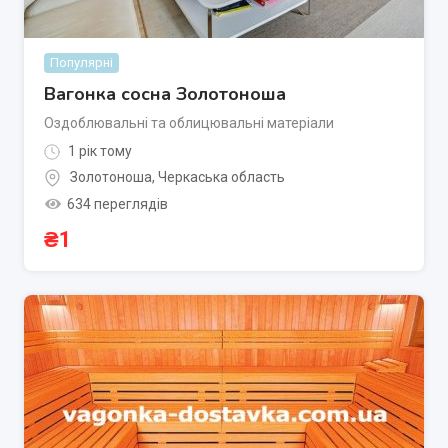
Популярні
Вагонка сосна Золотоноша
Оздоблювальні та облицювальні матеріали
1 рік тому
Золотоноша
,
Черкаська область
634 переглядів
₴
1