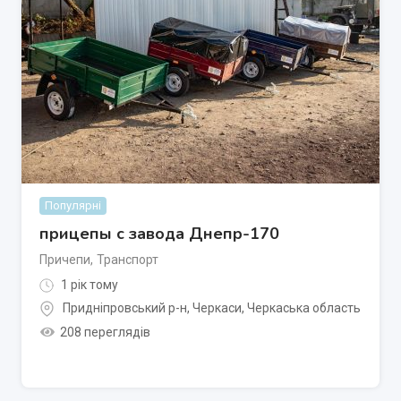
Популярні
прицепы с завода Днепр-170
Причепи
,
Транспорт
1 рік тому
Придніпровський р-н
,
Черкаси
,
Черкаська область
208 переглядів