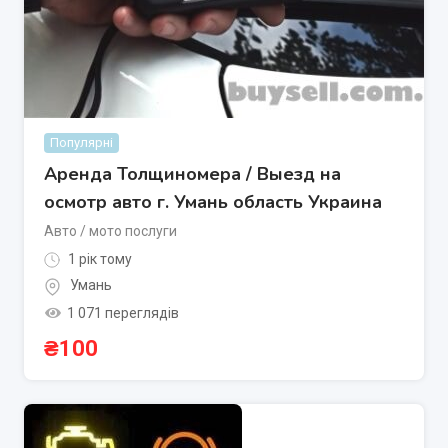
Популярні
Аренда Толщиномера / Выезд на
осмотр авто г. Умань область Украина
Авто / мото послуги
1 рік тому
Умань
1 071 переглядів
₴
100