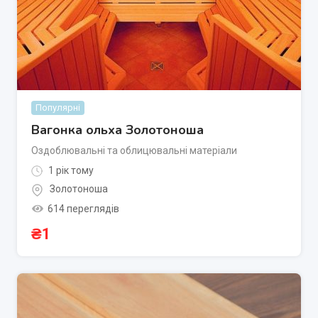
Популярні
Вагонка ольха Золотоноша
Оздоблювальні та облицювальні матеріали
1 рік тому
Золотоноша
614 переглядів
₴
1