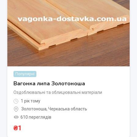
Популярні
Вагонка липа Золотоноша
Оздоблювальні та облицювальні матеріали
1 рік тому
Золотоноша
,
Черкаська область
610 переглядів
₴
1