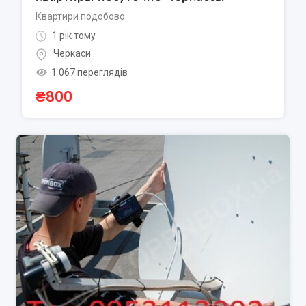
Квартири подобово
1 рік тому
Черкаси
1 067 переглядів
₴
800