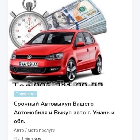
Популярні
Срочный Автовыкуп Вашего
Автомобиля и Выкуп авто г. Умань и
обл.
Авто / мото послуги
1 рік тому