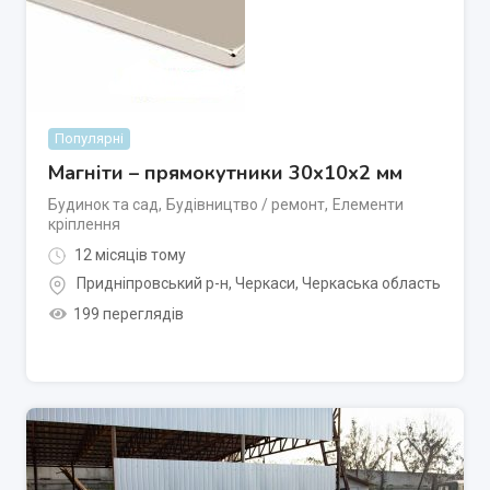
Популярні
Магніти – прямокутники 30x10x2 мм
Будинок та сад
,
Будівництво / ремонт
,
Елементи
кріплення
12 місяців тому
Придніпровський р-н
,
Черкаси
,
Черкаська область
199 переглядів