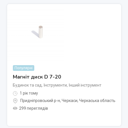
Популярні
Магніт диск D 7-20
Будинок та сад
,
Інструменти
,
Інший інструмент
1 рік тому
Придніпровський р-н
,
Черкаси
,
Черкаська область
299 переглядів