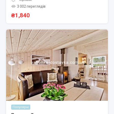
3 002 переглядів
₴
1,840
Популярні