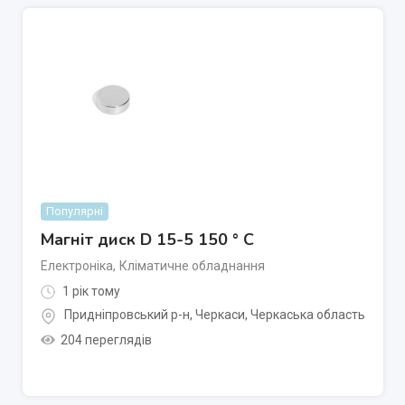
Популярні
Магніт диск D 15-5 150 ° C
Електроніка
,
Кліматичне обладнання
1 рік тому
Придніпровський р-н
,
Черкаси
,
Черкаська область
204 переглядів