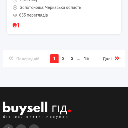
Золотоноша
,
Черкаська область
655 переглядів
₴
1
1
2
3
...
15
Попередній
Далі