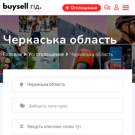
Перейти
Оголошення
до
змісту
Черкаська область
Головна
Усі оголошення
Черкаська область