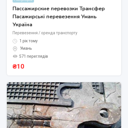
Пассажирские перевозки Трансфер
Пасажирські перевезення Умань
Україна
Перевезення / оренда транспорту
1 рік тому
Умань
571 переглядів
₴
10