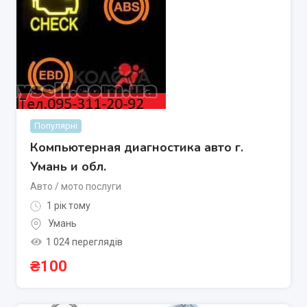
Популярні
Компьютерная диагностика авто г.
Умань и обл.
Авто / мото послуги
1 рік тому
Умань
1 024 переглядів
₴
100