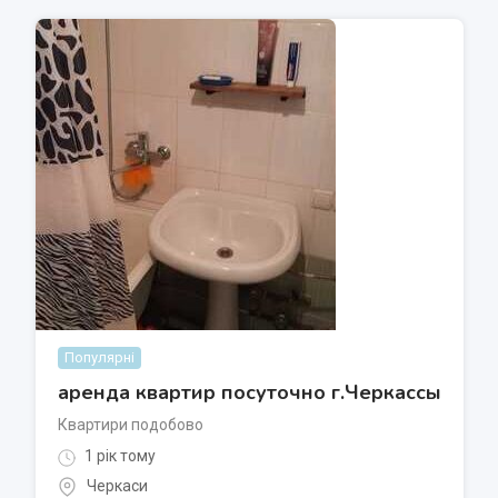
Популярні
аренда квартир посуточно г.Черкассы
Квартири подобово
1 рік тому
Черкаси