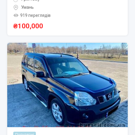
Умань
919 переглядів
₴
100,000
Популярні