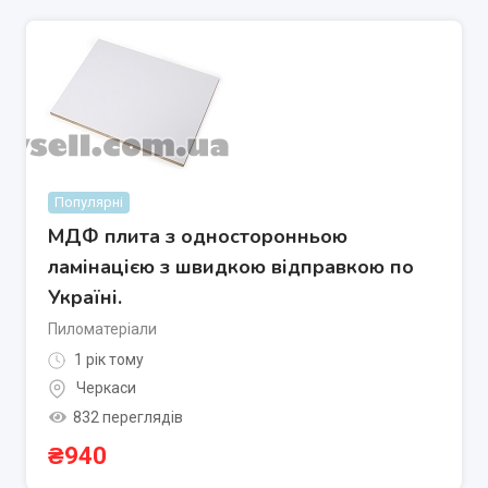
Популярні
МДФ плита з односторонньою
ламінацією з швидкою відправкою по
Україні.
Пиломатеріали
1 рік тому
Черкаси
832 переглядів
₴
940