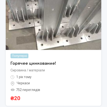
Популярні
Горячее цинкование!
Сировина / матеріали
1 рік тому
Черкаси
752 переглядів
₴
20