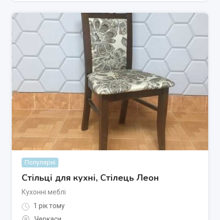
Популярні
Стільці для кухні, Стілець Леон
Кухонні меблі
1 рік тому
Черкаси