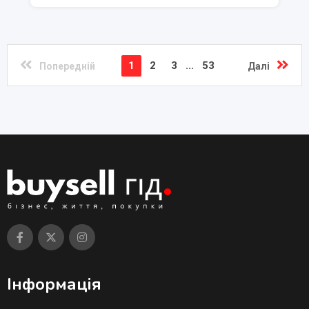
1
2
3
...
53
Попередній
Далі
Інформація