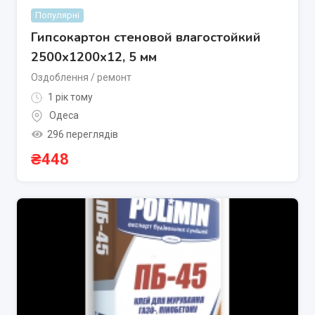
Популярні
Гипсокартон стеновой влагостойкий
2500х1200х12, 5 мм
Оздоблення / ремонт
1 рік тому
Одеса
296 переглядів
₴
448