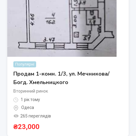
Популярні
Продам 1-комн. 1/3, ул. Мечникова/
Богд. Хмельницкого
Вторинний ринок
1 рік тому
Одеса
265 переглядів
₴
23,000