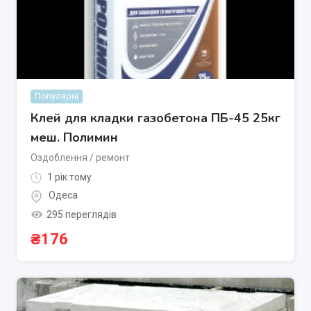
Популярні
Клей для кладки газобетона ПБ-45 25кг
меш. Полимин
Оздоблення / ремонт
1 рік тому
Одеса
295 переглядів
₴
176