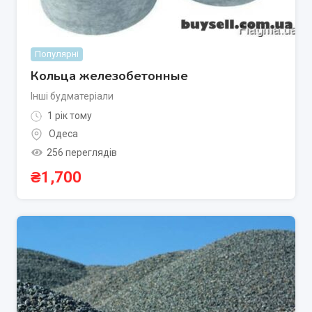
Популярні
Кольца железобетонные
Інші будматеріали
1 рік тому
Одеса
256 переглядів
₴
1,700