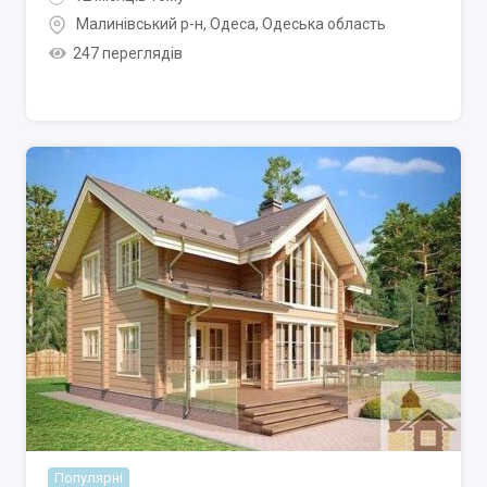
Малинівський р-н
,
Одеса
,
Одеська область
247 переглядів
Популярні