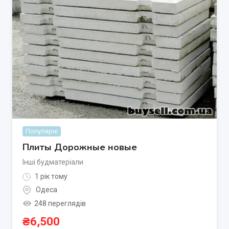
Популярні
Плиты Дорожные новые
Інші будматеріали
1 рік тому
Одеса
248 переглядів
₴
6,500