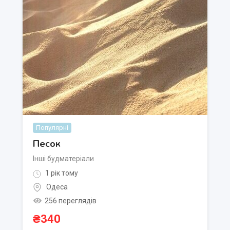
Популярні
Песок
Інші будматеріали
1 рік тому
Одеса
256 переглядів
₴
340