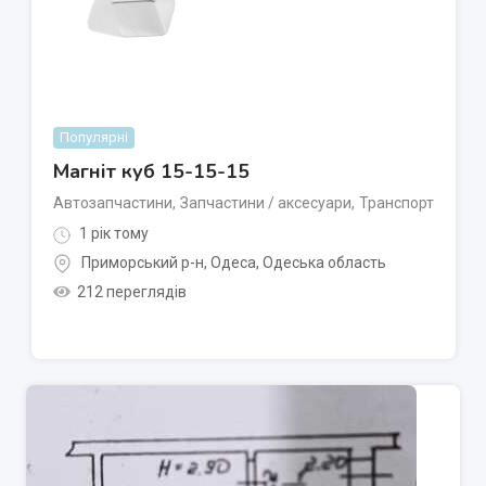
Популярні
Магніт куб 15-15-15
Автозапчастини
,
Запчастини / аксесуари
,
Транспорт
1 рік тому
Приморський р-н
,
Одеса
,
Одеська область
212 переглядів