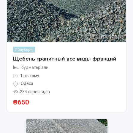
Популярні
Щебень гранитный все виды фракций
Інші будматеріали
1 рік тому
Одеса
234 переглядів
₴
650