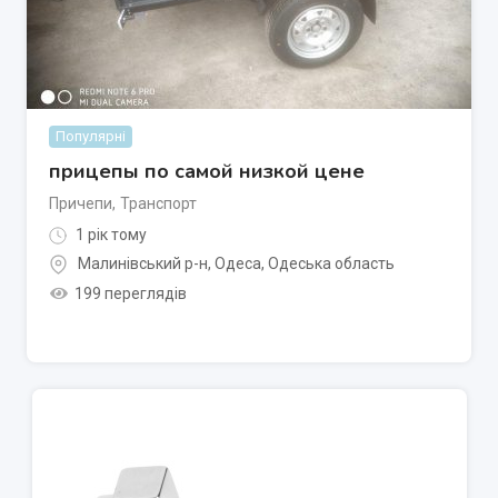
Популярні
прицепы по самой низкой цене
Причепи
,
Транспорт
1 рік тому
Малинівський р-н
,
Одеса
,
Одеська область
199 переглядів