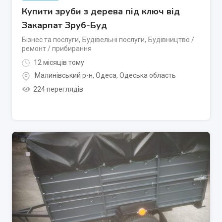
Купити зруби з дерева під ключ від
Закарпат Зруб-Буд
Бізнес та послуги
,
Будівельні послуги
,
Будівництво /
ремонт / прибирання
12 місяців тому
Малинівський р-н
,
Одеса
,
Одеська область
224 переглядів