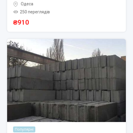
Одеса
250 переглядів
₴
910
Популярні