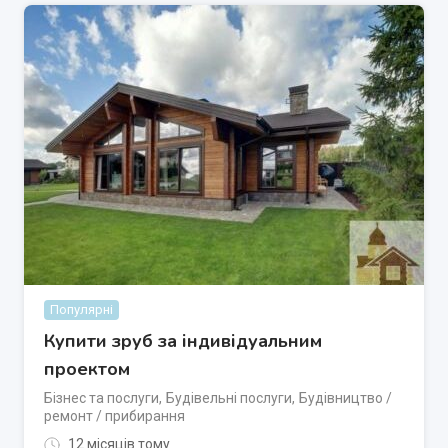
Популярні
Купити зруб за індивідуальним
проектом
Бізнес та послуги
,
Будівельні послуги
,
Будівництво /
ремонт / прибирання
12 місяців тому