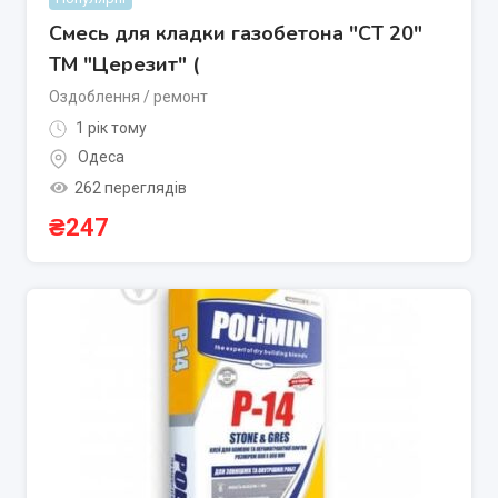
Смесь для кладки газобетона "СТ 20"
ТМ "Церезит" (
Оздоблення / ремонт
1 рік тому
Одеса
262 переглядів
₴
247