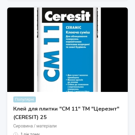
Популярні
Клей для плитки "СМ 11" ТМ "Церезит"
(CERESIT) 25
Сировина / матеріали
1 рік тому