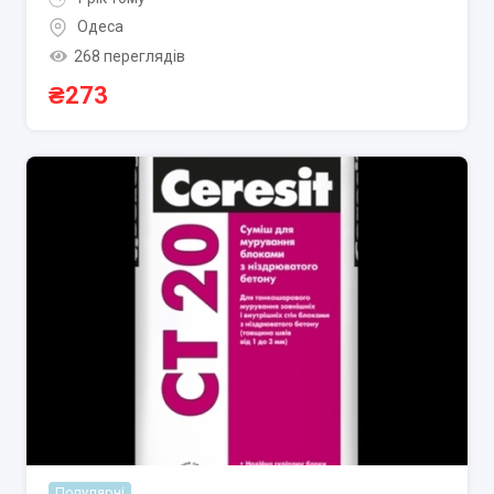
Одеса
268 переглядів
₴
273
Популярні