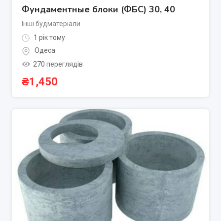
Фундаментные блоки (ФБС) 30, 40
Інші будматеріали
1 рік тому
Одеса
270 переглядів
₴
1,450