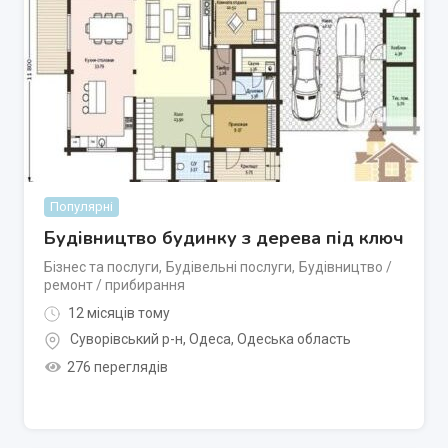
Популярні
Будівництво будинку з дерева під ключ
Бізнес та послуги
,
Будівельні послуги
,
Будівництво /
ремонт / прибирання
12 місяців тому
Суворівський р-н
,
Одеса
,
Одеська область
276 переглядів