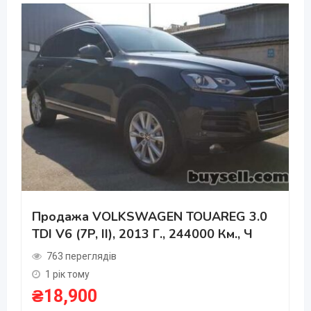
Продажа VOLKSWAGEN TOUAREG 3.0
TDI V6 (7P, II), 2013 Г., 244000 Км., Ч
763 переглядів
1 рік тому
₴
18,900