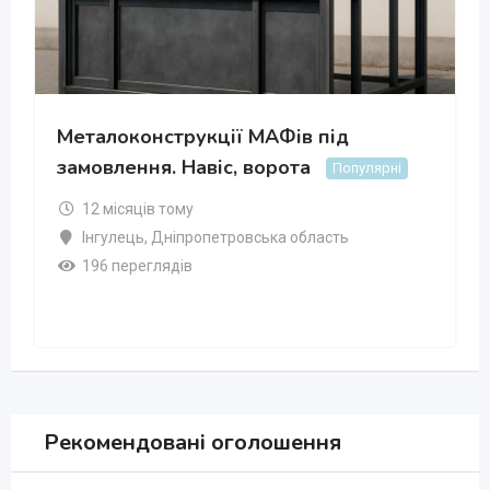
Металоконструкції МАФів під
замовлення. Навіс, ворота
Популярні
12 місяців тому
Інгулець
,
Дніпропетровська область
196 переглядів
Рекомендовані оголошення