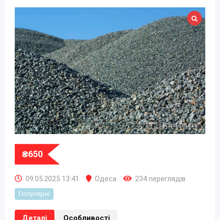
₴
650
09.05.2025 13:41
Одеса
234 переглядів
Популярні
Деталі
Особливості