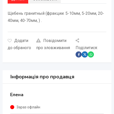
Щебень гранитный (фракции: 5-10мм, 5-20мм, 20-
40мм, 40-70мм, ) .
Додати
Повідомити
до обраного
про зловживання
Поділитися:
Інформація про продавця
Елена
Зараз офлайн