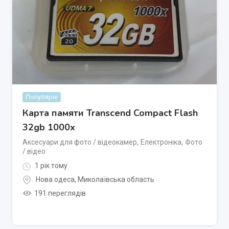
Популярні
Карта памяти Transcend Compact Flash
32gb 1000x
Аксесуари для фото / відеокамер
,
Електроніка
,
Фото
/ відео
1 рік тому
Нова одеса
,
Миколаївська область
191 переглядів