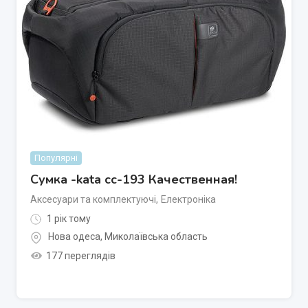
Популярні
Сумка -kata cc-193 Качественная!
Аксесуари та комплектуючі
,
Електроніка
1 рік тому
Нова одеса
,
Миколаївська область
177 переглядів