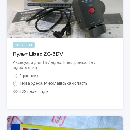
Популярні
Пульт Libec ZC-3DV
Аксесуари для ТБ / відео
,
Електроніка
,
Тв /
відеотехніка
1 рік тому
Нова одеса
,
Миколаївська область
222 переглядів