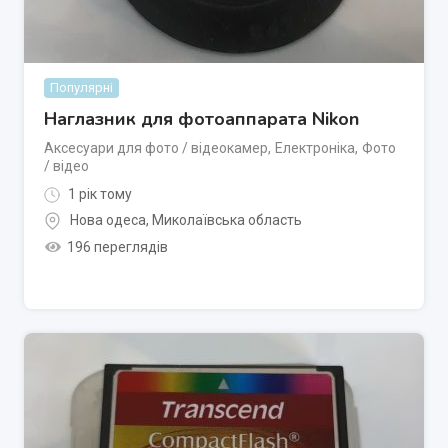
Популярні
Наглазник для фотоаппарата Nikon
Аксесуари для фото / відеокамер
,
Електроніка
,
Фото
/ відео
1 рік тому
Нова одеса
,
Миколаївська область
196 переглядів