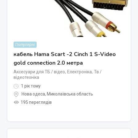
Популярні
кабель Hama Scart -2 Cinch 1 S-Video
gold connection 2.0 метра
Аксесуари для ТБ / відео
,
Електроніка
,
Тв /
відеотехніка
1 рік тому
Нова одеса
,
Миколаївська область
195 переглядів