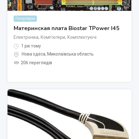
Популярні
Материнская плата Biostar TPower I45
Електроніка
,
Комп'ютери
,
Комплектуючі
1 рік тому
Нова одеса
,
Миколаївська область
206 переглядів