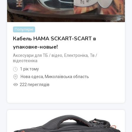
Популярні
Кабель HAMA SCKART-SCART в
упаковке-новые!
Аксесуари для ТБ / відео
,
Електроніка
,
Тв /
відеотехніка
1 рік тому
Нова одеса
,
Миколаївська область
222 переглядів