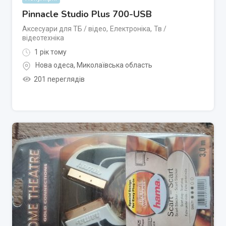
Pinnacle Studio Plus 700-USB
Аксесуари для ТБ / відео
,
Електроніка
,
Тв /
відеотехніка
1 рік тому
Нова одеса
,
Миколаївська область
201 переглядів