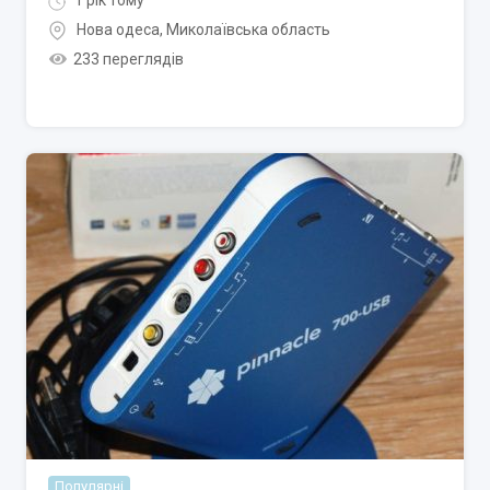
1 рік тому
Нова одеса
,
Миколаївська область
233 переглядів
Популярні