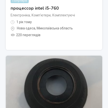
Популярні
процессор intel i5-760
Електроніка
,
Комп'ютери
,
Комплектуючі
1 рік тому
Нова одеса
,
Миколаївська область
220 переглядів