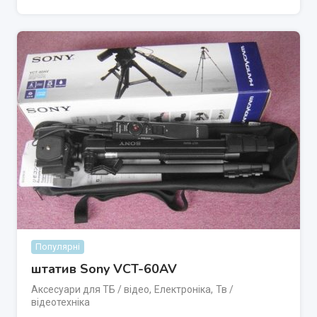
Популярні
штатив Sony VCT-60AV
Аксесуари для ТБ / відео
,
Електроніка
,
Тв /
відеотехніка