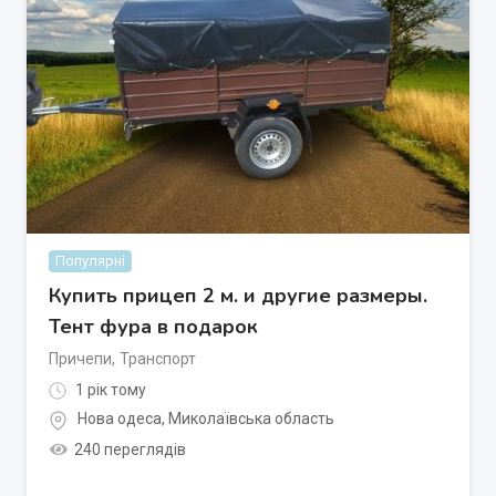
Популярні
Купить прицеп 2 м. и другие размеры.
Тент фура в подарок
Причепи
,
Транспорт
1 рік тому
Нова одеса
,
Миколаївська область
240 переглядів