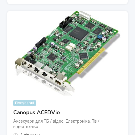
Популярні
Canopus ACEDVio
Аксесуари для ТБ / відео
,
Електроніка
,
Тв /
відеотехніка