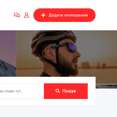
Додати оголошення
Пошук