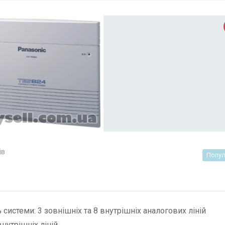
ів
Попул
 системи: 3 зовнішніх та 8 внутрішніх аналогових ліній
внутрішніх ліній