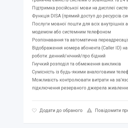
Підтримка російської мови на дисплеї сист
Функція DISA (прямий доступ до ресурсів с
Послуги мовної пошти для всіх внутрішніх а
модемом або системним телефоном
Розпізнавання та автоматична переадресаці
Відображення номера абонента (Caller ID) н
роботи: денний/нічний/про бідний
Гнучкий розподіл та обмеження викликів
Сумісність із будь-якими аналоговими тел
Можливість контролювати витрати на зв’язо
підключення резервного джерела живленн
Додати до обраного
Повідомити пр