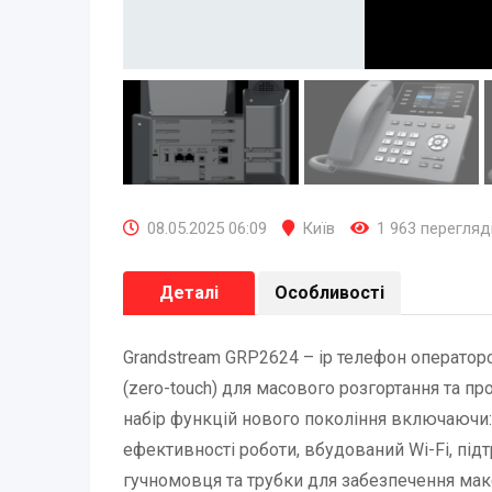
08.05.2025 06:09
Київ
1 963 перегляд
Деталі
Особливості
Grandstream GRP2624 – ip телефон оператор
(zero-touch) для масового розгортання та п
набір функцій нового покоління включаючи
ефективності роботи, вбудований Wi-Fi, підт
гучномовця та трубки для забезпечення макс