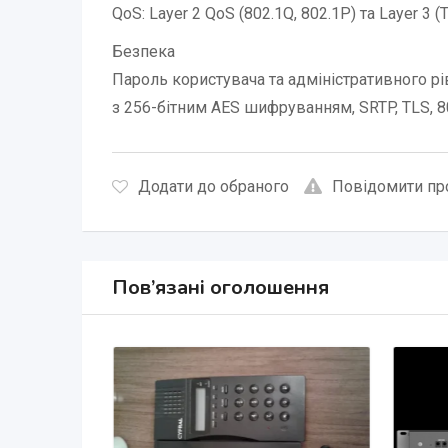
QoS: Layer 2 QoS (802.1Q, 802.1P) та Layer 3 (
Безпека
Пароль користувача та адміністративного рі
з 256-бітним AES шифруванням, SRTP, TLS, 8
Додати до обраного
Повідомити пр
Пов’язані оголошення