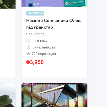
Популярні
Насіння Соняшника Флеш
під гранстар
Сад / город
1 рік тому
Синельникове
229 переглядів
₴
3,950