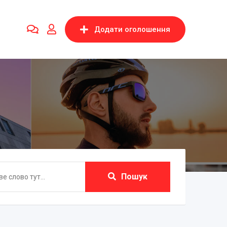
Додати оголошення
Пошук