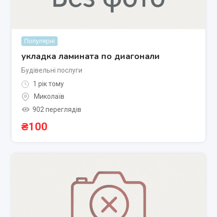
Популярні
укладка ламината по диагонали
Будівельні послуги
1 рік тому
Миколаїв
902 переглядів
₴
100