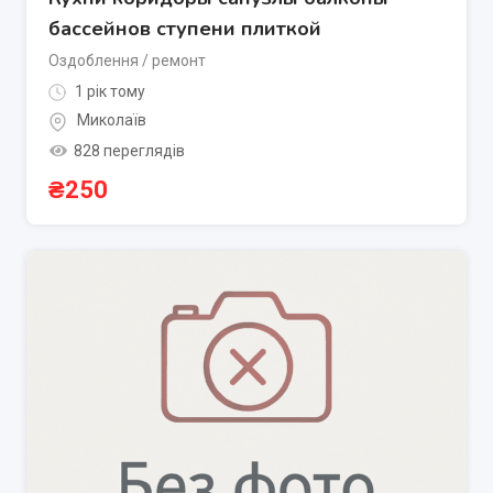
бассейнов ступени плиткой
Оздоблення / ремонт
1 рік тому
Миколаїв
828 переглядів
₴
250