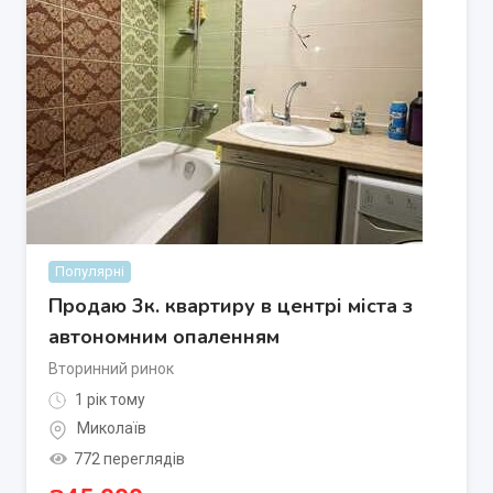
Популярні
Продаю 3к. квартиру в центрі міста з
автономним опаленням
Вторинний ринок
1 рік тому
Миколаїв
772 переглядів