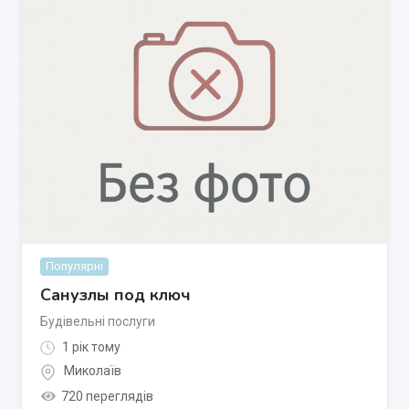
Популярні
Санузлы под ключ
Будівельні послуги
1 рік тому
Миколаїв
720 переглядів