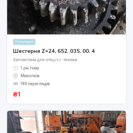
Популярні
Шестерня Z=24, 652. 035. 00. 4
Запчастини для спец/с.г. техніки
1 рік тому
Миколаїв
749 переглядів
₴
1