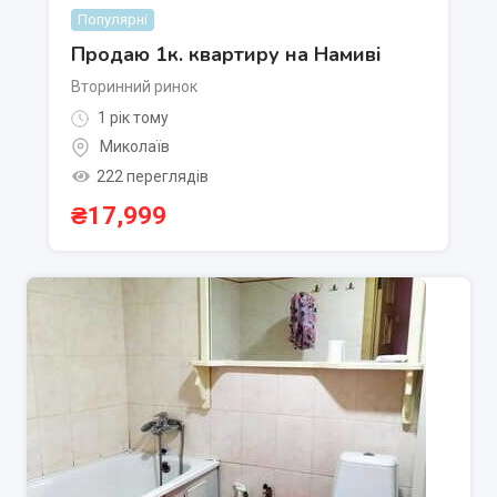
Популярні
Продаю 1к. квартиру на Намиві
Вторинний ринок
1 рік тому
Миколаїв
222 переглядів
₴
17,999