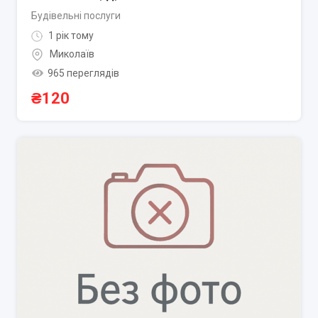
Будівельні послуги
1 рік тому
Миколаїв
965 переглядів
₴
120