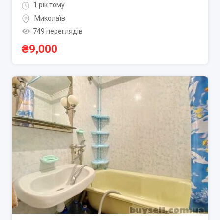
1 рік тому
Миколаїв
749 переглядів
₴
9,000