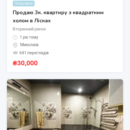
Популярні
Продаю 3к. квартиру з квадратним
холом в Лісках
Вторинний ринок
1 рік тому
Миколаїв
641 переглядів
₴
30,000