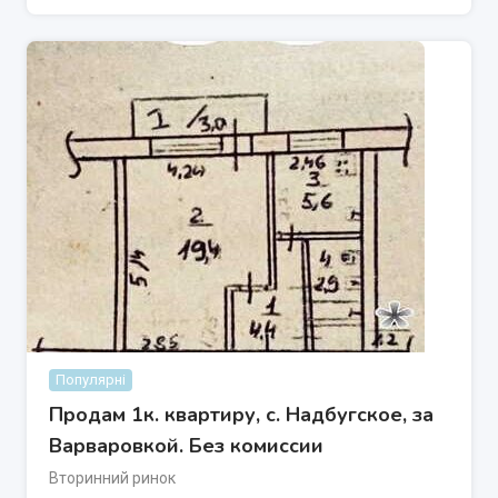
Популярні
Продам 1к. квартиру, с. Надбугское, за
Варваровкой. Без комиссии
Вторинний ринок