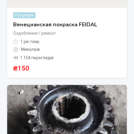
Популярні
Венецианская покраска FEIDAL
Оздоблення / ремонт
1 рік тому
Миколаїв
1 154 переглядів
₴
150