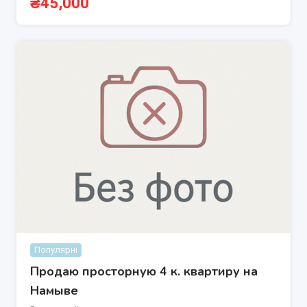
₴
45,000
Популярні
Продаю просторную 4 к. квартиру на
Намыве