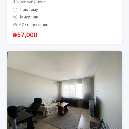
Вторинний ринок
1 рік тому
Миколаїв
627 переглядів
₴
57,000