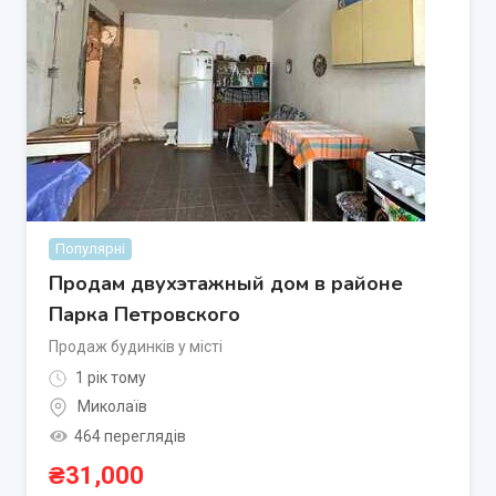
Популярні
Продам двухэтажный дом в районе
Парка Петровского
Продаж будинків у місті
1 рік тому
Миколаїв
464 переглядів
₴
31,000