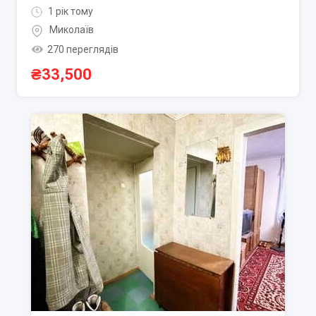
1 рік тому
Миколаїв
270 переглядів
₴
33,500