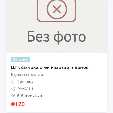
Популярні
Штукатурка стен квартир и домов,
Будівельні послуги
1 рік тому
Миколаїв
818 переглядів
₴
120