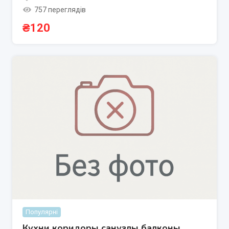
757 переглядів
₴
120
Популярні
Кухни коридоры санузлы балконы