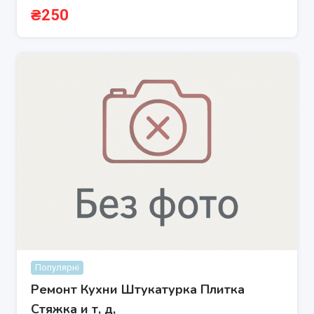
₴
250
Популярні
Ремонт Кухни Штукатурка Плитка
Стяжка и т, д,