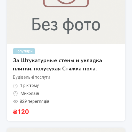
Популярні
За Штукатурные стены и укладка
плитки. полусухая Стяжка пола,
Будівельні послуги
1 рік тому
Миколаїв
829 переглядів
₴
120