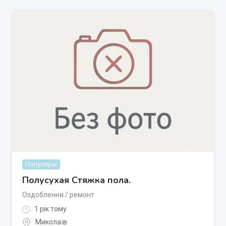
Популярні
Полусухая Стяжка пола.
Оздоблення / ремонт
1 рік тому
Миколаїв