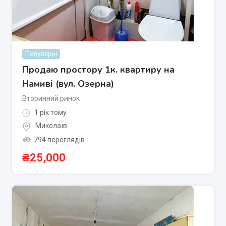
Популярні
Продаю простору 1к. квартиру на
Намиві (вул. Озерна)
Вторинний ринок
1 рік тому
Миколаїв
794 переглядів
₴
25,000