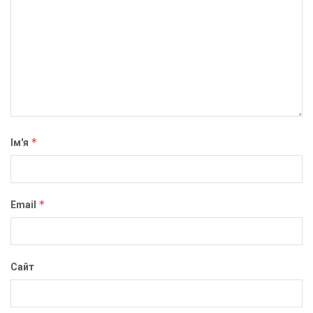
*
Ім'я
*
Email
Сайт