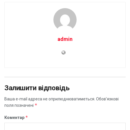
admin
Залишити відповідь
Ваша e-mail адреса не оприлюднюватиметься.
Обов’язкові
*
поля позначені
*
Коментар