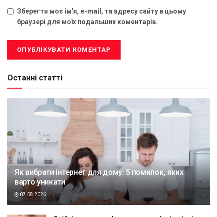
Зберегти моє ім'я, e-mail, та адресу сайту в цьому
браузері для моїх подальших коментарів.
Останні статті
Як вибрати інтернет для дому: 5 помилок, яких
варто уникати
07.08.2026