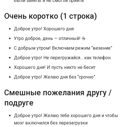
были заняты и не смогли прийти.
Очень коротко (1 строка)
Доброе утро! Хорошего дня
Утро доброе, день — отличный! ☕
С добрым утром! Включаем режим “везение”
Доброе утро! Не перегружайся… как телефон
Хорошего дня! И пусть никто не бесит
Доброе утро! Желаю дня без “срочно”
Смешные пожелания другу /
подруге
Доброе утро! Желаю тебе хорошего дня и чтобы
мозг включился без перезагрузки