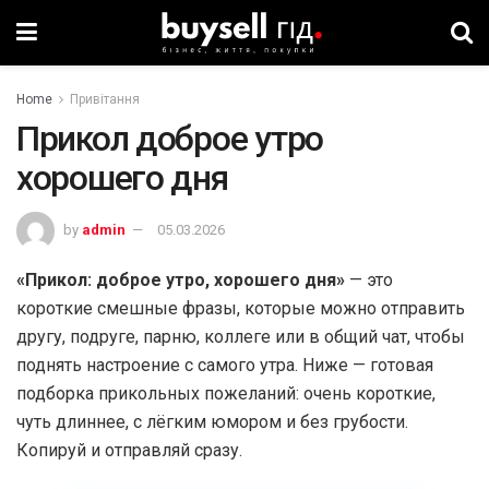
Home
Привітання
Прикол доброе утро
хорошего дня
by
admin
05.03.2026
«Прикол: доброе утро, хорошего дня»
— это
короткие смешные фразы, которые можно отправить
другу, подруге, парню, коллеге или в общий чат, чтобы
поднять настроение с самого утра. Ниже — готовая
подборка прикольных пожеланий: очень короткие,
чуть длиннее, с лёгким юмором и без грубости.
Копируй и отправляй сразу.