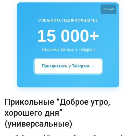
Реклама
СПІЛЬНОТА ПІДПРИЄМЦІВ №1
15 000+
власників бізнесу в Telegram
Приєднатись у Telegram →
Прикольные “Доброе утро,
хорошего дня”
(универсальные)