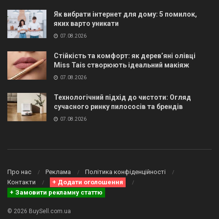
Як вибрати інтернет для дому: 5 помилок,
яких варто уникати
07.08.2026
Стійкість та комфорт: як дерев’яні олівці
Miss Tais створюють ідеальний макіяж
07.08.2026
Технологічний підхід до чистоти: Огляд
сучасного ринку пилососів та брендів
07.08.2026
Про нас
Реклама
Політика конфіденційності
Контакти
+ Додати оголошення
+ Замовити рекламну статтю
© 2026 BuySell.com.ua