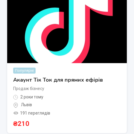
Популярні
Акаунт Тік Ток для прямих ефірів
Продаж бізнесу
2 роки тому
Львів
191 переглядів
₴
210