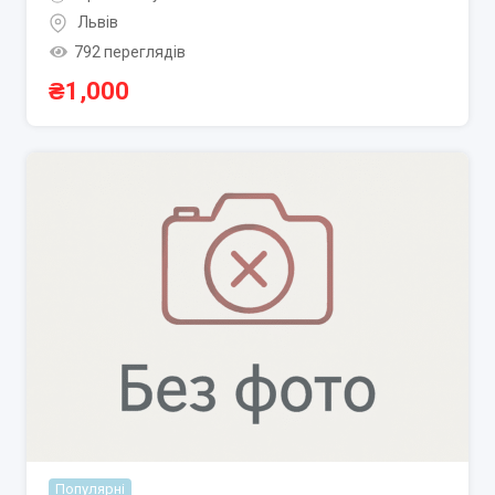
Львів
792 переглядів
₴
1,000
Популярні