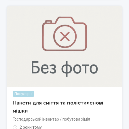
Популярні
Пакети для сміття та поліетиленові
мішки
Господарський інвентар / побутова хімія
2 роки тому