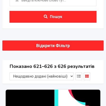
Пошук
Відкрити Фільтр
Показано 621–626 з 626 результатів