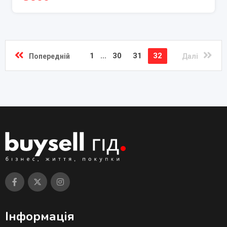
1
...
30
31
32
Попередній
Далі
Інформація