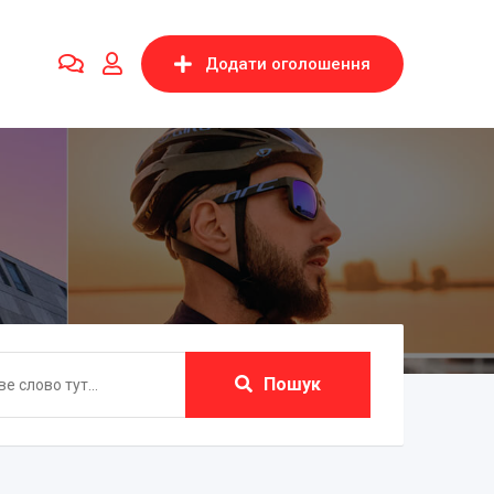
Додати оголошення
Пошук