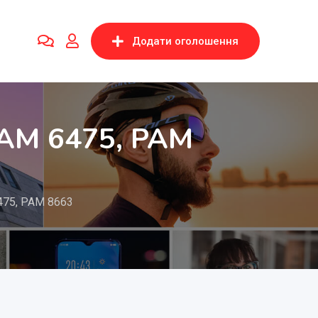
Додати оголошення
АМ 6475, РАМ
75, РАМ 8663