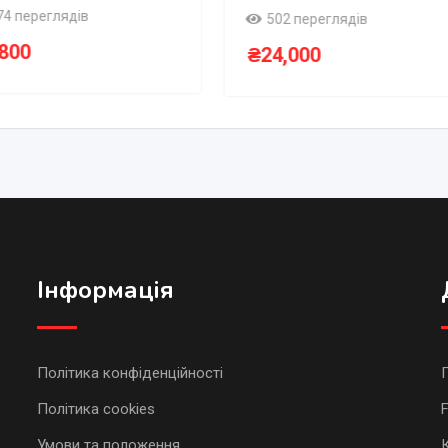
74 переглядів
502 переглядів
,800
₴
24,000
Інформація
Політика конфіденційності
Політика cookies
Умови та положення