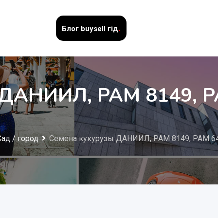
.
Блог
buysell гід
 ДАНИИЛ, РАМ 8149, Р
Сад / город
Семена кукурузы ДАНИИЛ, РАМ 8149, РАМ 64