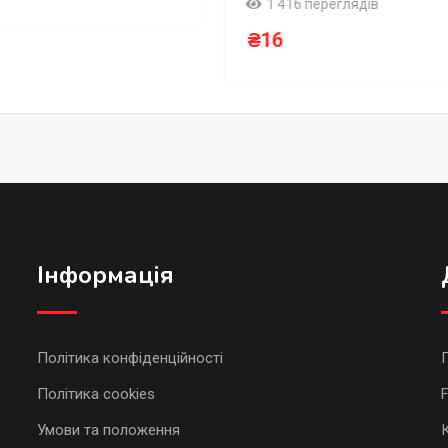
1 416 переглядів
₴
16
Інформація
Політика конфіденційності
Політика cookies
Умови та положення