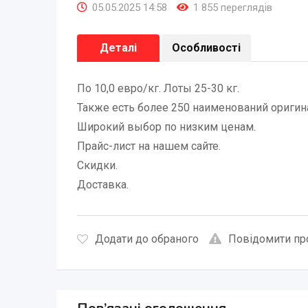
05.05.2025 14:58
1 855 переглядів
Деталі
Особливості
По 10,0 евро/кг. Лоты 25-30 кг.
Также есть более 250 наименований оригина
Широкий выбор по низким ценам.
Прайс-лист на нашем сайте.
Скидки.
Доставка.
Додати до обраного
Повідомити пр