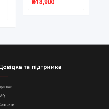
₴
18,900
Довідка та підтримка
Про нас
FAQ
Контакти