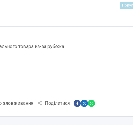
Попул
льного товара из-за рубежа.
о зловживання
Поділитися: