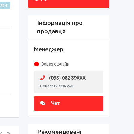
ярні
Інформація про
продавця
Менеджер
Зараз офлайн
(093) 082 39XXX
Показати телефон
Чат
Рекомендовані