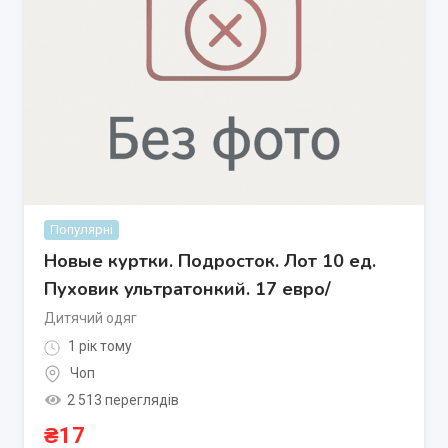
Популярні
Новые куртки. Подросток. Лот 10 ед.
Пуховик ультратонкий. 17 евро/
Дитячий одяг
1 рік тому
Чоп
2 513 переглядів
₴
17