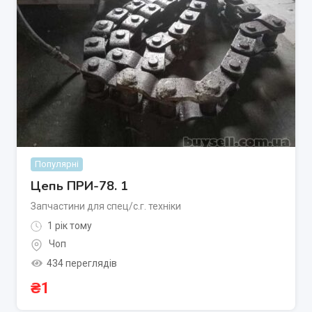
Популярні
Цепь ПРИ-78. 1
Запчастини для спец/с.г. техніки
1 рік тому
Чоп
434 переглядів
₴
1