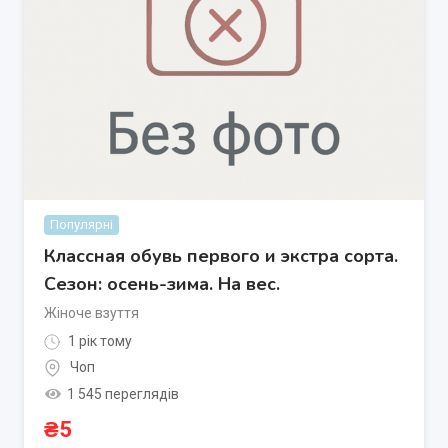
Популярні
Классная обувь первого и экстра сорта.
Сезон: осень-зима. На вес.
Жіноче взуття
1 рік тому
Чоп
1 545 переглядів
₴
5