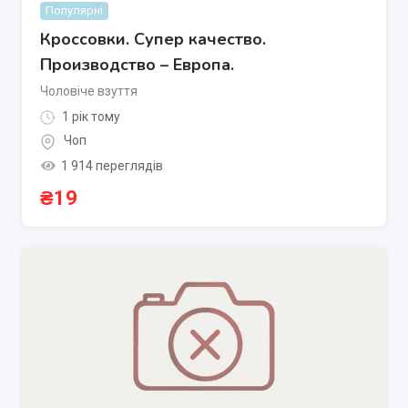
Популярні
Кроссовки. Супер качество.
Производство – Европа.
Чоловіче взуття
1 рік тому
Чоп
1 914 переглядів
₴
19