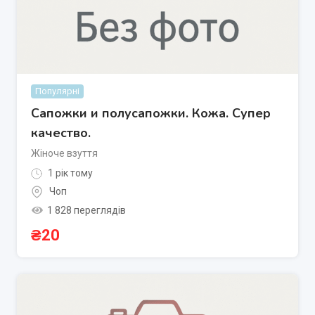
Популярні
Сапожки и полусапожки. Кожа. Супер
качество.
Жіноче взуття
1 рік тому
Чоп
1 828 переглядів
₴
20