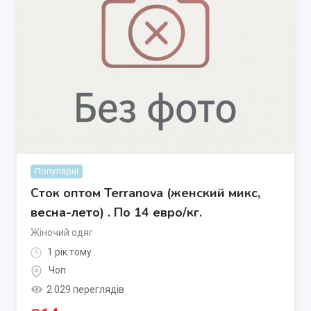
Популярні
Сток оптом Terranova (женский микс,
весна-лето) . По 14 евро/кг.
Жіночий одяг
1 рік тому
Чоп
2 029 переглядів