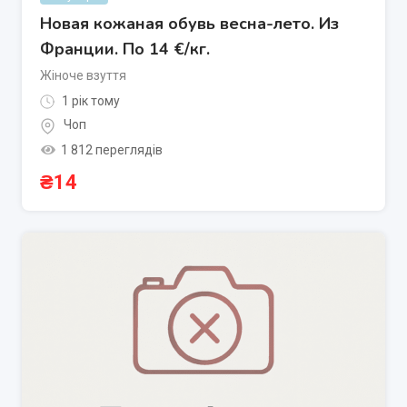
Новая кожаная обувь весна-лето. Из
Франции. По 14 €/кг.
Жіноче взуття
1 рік тому
Чоп
1 812 переглядів
₴
14