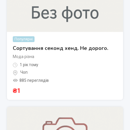
Популярні
Сортування секонд хенд. Не дорого.
Мода різна
1 рік тому
Чоп
885 переглядів
₴
1