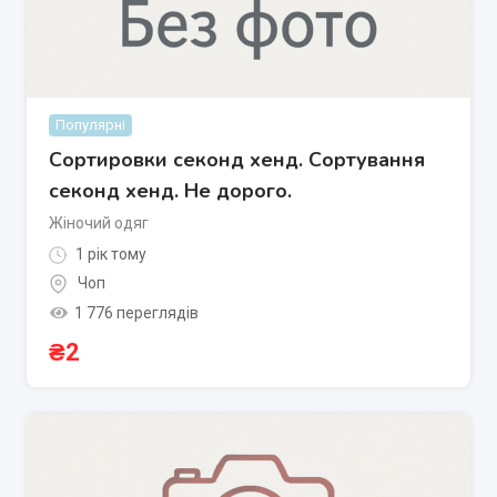
Популярні
Сортировки секонд хенд. Сортування
секонд хенд. Не дорого.
Жіночий одяг
1 рік тому
Чоп
1 776 переглядів
₴
2