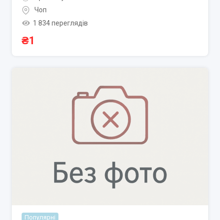
Чоп
1 834 переглядів
₴
1
Популярні