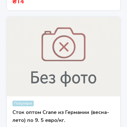
₴
14
Популярні
Сток оптом Crane из Германии (весна-
лето) по 9. 5 евро/кг.