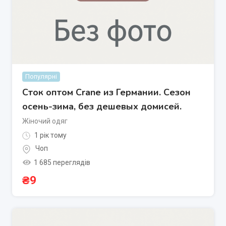
Популярні
Сток оптом Crane из Германии. Сезон
осень-зима, без дешевых домисей.
Жіночий одяг
1 рік тому
Чоп
1 685 переглядів
₴
9