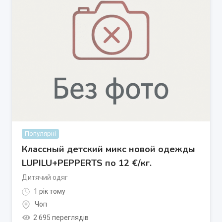
Популярні
Классный детский микс новой одежды
LUPILU+PEPPERTS по 12 €/кг.
Дитячий одяг
1 рік тому
Чоп
2 695 переглядів