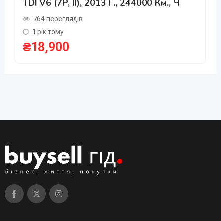
TDI V6 (7P, II), 2013 Г., 244000 Км., Ч
764 переглядів
1 рік тому
₴
18,900