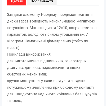
Деталі
Особливості
Завдяки елементу Неодиму, неодимові магнітні
диски зараз володіють найсильнішою магнітною
потужністю. Магнітні диски 12х10, попри невеликі
параметри, володіють силою утримання аж 7
кілограм. Намагнічені діаметрально (тобто по
висоті).
Приклади використання:
для виготовлення підшипників, генераторів,
двигунів, датчиків, перемикачів та інших
обертових механізмів;
зручно монтується у пази та втулки завдяки
потужнішому зчепленню при боковому контакті;
для швидкого та надійного кріплення без шурупів
та клею;