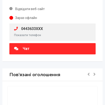
Відвідати веб-сайт
Зараз офлайн
0443633XXX
Показати телефон
Чат
Пов’язані оголошення