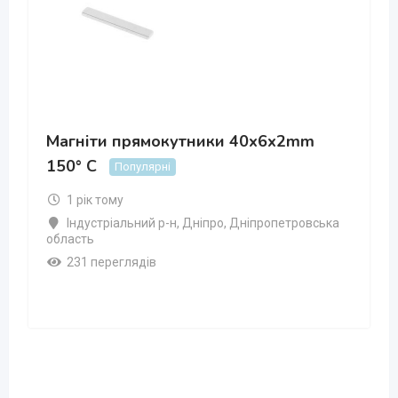
Магніти прямокутники 40x6x2mm
150° C
Популярні
1 рік тому
Індустріальний р-н
,
Дніпро
,
Дніпропетровська
область
231 переглядів