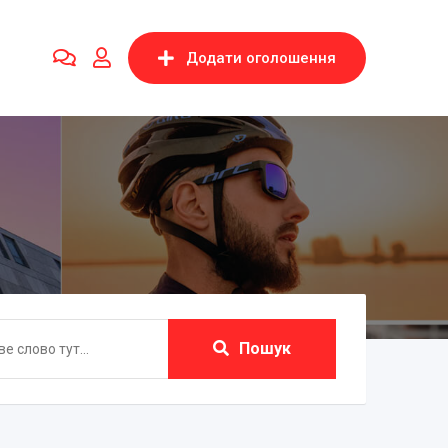
Додати оголошення
Пошук