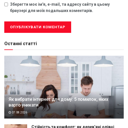
Зберегти моє ім'я, e-mail, та адресу сайту в цьому
браузері для моїх подальших коментарів.
Останні статті
Як вибрати інтернет для дому: 5 помилок, яких
варто уникати
07.08.2026
Стійкість та комфорт: як дерев’яні олівці