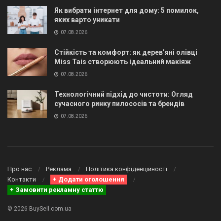
Як вибрати інтернет для дому: 5 помилок,
яких варто уникати
07.08.2026
Стійкість та комфорт: як дерев’яні олівці
Miss Tais створюють ідеальний макіяж
07.08.2026
Технологічний підхід до чистоти: Огляд
сучасного ринку пилососів та брендів
07.08.2026
Про нас
Реклама
Політика конфіденційності
Контакти
+ Додати оголошення
+ Замовити рекламну статтю
© 2026 BuySell.com.ua