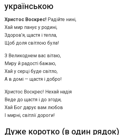
українською
Христос Воскрес!
Радійте нині,
Хай мир панує у родині,
Здоров’я, щастя і тепла,
Щоб доля світлою була!
З Великоднем вас вітаю,
Миру й радості бажаю,
Хай у серці буде світло,
А в домі — щастя і добро!
Христос Воскрес! Нехай надія
Веде до щастя і до згоди,
Хай Бог дарує вам любов
І мирні, світлії дороги!
Дуже коротко (в один рядок)