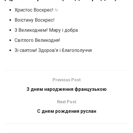
Христос Воскрес! ✨
Воістину Воскрес!
З Великоднем! Миру і добра
Світлого Великодня!
Зі святом! Здоров’я і благополуччя
Previous Post
З днем народження французькою
Next Post
С днем рождения руслан