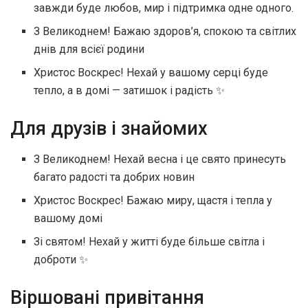
завжди буде любов, мир і підтримка одне одного.
З Великоднем! Бажаю здоров’я, спокою та світлих
днів для всієї родини
Христос Воскрес! Нехай у вашому серці буде
тепло, а в домі — затишок і радість ✨
Для друзів і знайомих
З Великоднем! Нехай весна і це свято принесуть
багато радості та добрих новин
Христос Воскрес! Бажаю миру, щастя і тепла у
вашому домі
Зі святом! Нехай у житті буде більше світла і
доброти ✨
Віршовані привітання