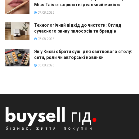
Miss Tais створюють ідеальний макіяж
07.08.2026
Технологічний підхід до чистоти: Огляд
сучасного ринку пилососів та брендів
07.08.2026
Як у Києві обрати суші для святкового столу:
сети, роли чи авторські новинки
06.08.2026