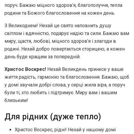
поруч. Бажаю міцного здоров’я, благополуччя, тепла
родини та Божого благословення на кожен день.
З Великоднем! Нехай це свято наповнить душу
світлом і вдячністю, подарує надію та сили. Бажаю вам
миру, щастя, любові, міцного здоров’я і злагоди в
родині. Нехай добро повертається сторицею, а кожен
день буде кращим за попередній.
Христос Воскрес!
Нехай Великдень принесе у ваше
життя радість, гармонію та благословення. Бажаю, щоб
у домі звучали добрі слова, у серці жила віра, а поруч
були ті, хто любить і підтримує. Миру вам і вашим
близьким!
Для рідних (дуже тепло)
Христос Воскрес, рідні! Нехай у нашому домі