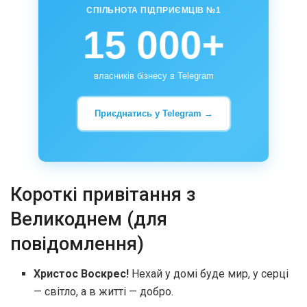
СПІЛЬНОТА ПІДПРИЄМЦІВ №1
15 000+
власників бізнесу в Telegram
Приєднатись у Telegram →
Короткі привітання з
Великоднем (для
повідомлення)
Христос Воскрес!
Нехай у домі буде мир, у серці
— світло, а в житті — добро.