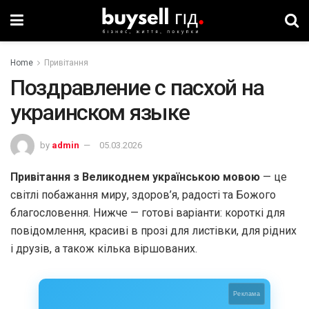
Home
Привітання
Поздравление с пасхой на
украинском языке
by
admin
05.03.2026
Привітання з Великоднем українською мовою
— це
світлі побажання миру, здоров’я, радості та Божого
благословення. Нижче — готові варіанти: короткі для
повідомлення, красиві в прозі для листівки, для рідних
і друзів, а також кілька віршованих.
Реклама