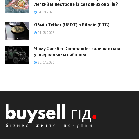
легкий мінестроне із сезонних овочів?
04.08.2026
Обмін Tether (USDT) з Bitcoin (BTC)
04.08.2026
Чому Can-Am Commander залишається
універсальним вибором
30.07.2026