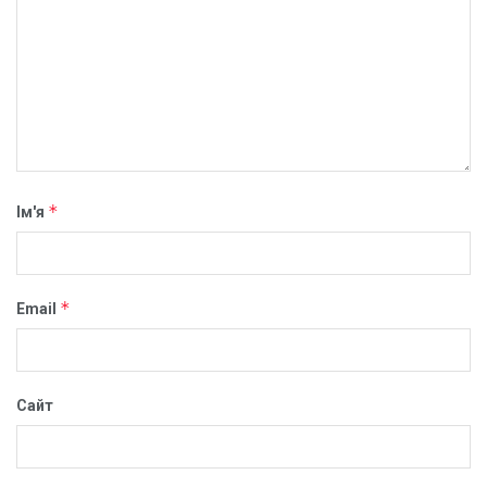
*
Ім'я
*
Email
Сайт