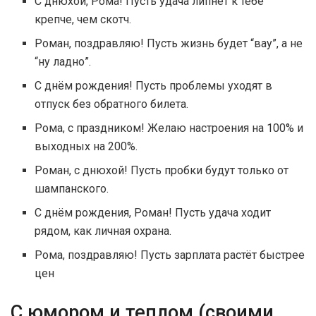
С днюхой, Рома! Пусть удача липнет к тебе
крепче, чем скотч.
Роман, поздравляю! Пусть жизнь будет “вау”, а не
“ну ладно”.
С днём рождения! Пусть проблемы уходят в
отпуск без обратного билета.
Рома, с праздником! Желаю настроения на 100% и
выходных на 200%.
Роман, с днюхой! Пусть пробки будут только от
шампанского.
С днём рождения, Роман! Пусть удача ходит
рядом, как личная охрана.
Рома, поздравляю! Пусть зарплата растёт быстрее
цен
С юмором и теплом (своими