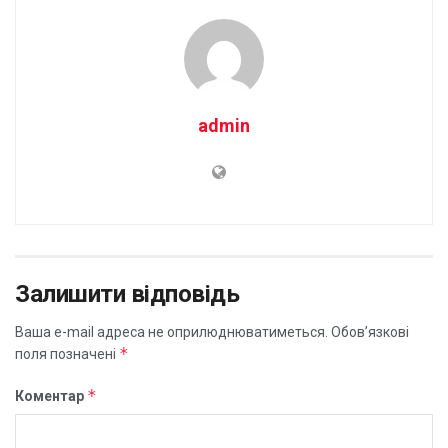
admin
Залишити відповідь
Ваша e-mail адреса не оприлюднюватиметься.
Обов’язкові
*
поля позначені
*
Коментар