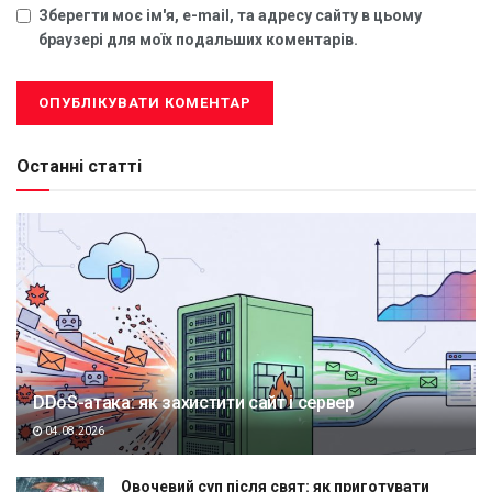
Зберегти моє ім'я, e-mail, та адресу сайту в цьому
браузері для моїх подальших коментарів.
Останні статті
DDoS-атака: як захистити сайт і сервер
04.08.2026
Овочевий суп після свят: як приготувати