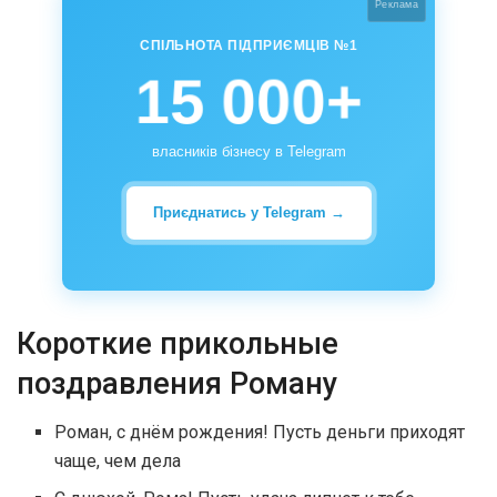
Реклама
СПІЛЬНОТА ПІДПРИЄМЦІВ №1
15 000+
власників бізнесу в Telegram
Приєднатись у Telegram →
Короткие прикольные
поздравления Роману
Роман, с днём рождения! Пусть деньги приходят
чаще, чем дела