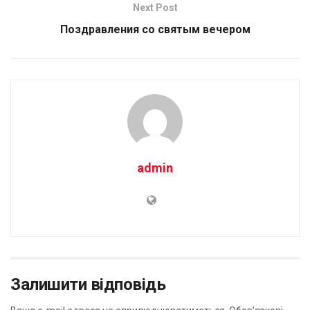
Next Post
Поздравления со святым вечером
admin
Залишити відповідь