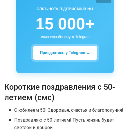
СПІЛЬНОТА ПІДПРИЄМЦІВ №1
15 000+
власників бізнесу в Telegram
Приєднатись у Telegram →
Короткие поздравления с 50-
летием (смс)
С юбилеем 50! Здоровья, счастья и благополучия!
Поздравляю с 50-летием! Пусть жизнь будет
светлой и доброй.