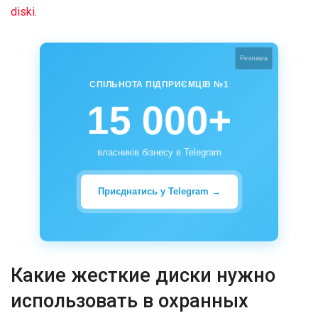
diski
.
Реклама
СПІЛЬНОТА ПІДПРИЄМЦІВ №1
15 000+
власників бізнесу в Telegram
Приєднатись у Telegram →
Какие жесткие диски нужно
использовать в охранных