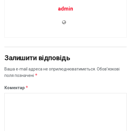
admin
Залишити відповідь
Ваша e-mail адреса не оприлюднюватиметься.
Обов’язкові
*
поля позначені
*
Коментар