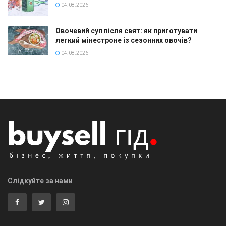
04.08.2026
Овочевий суп після свят: як приготувати
легкий мінестроне із сезонних овочів?
04.08.2026
Слідкуйте за нами