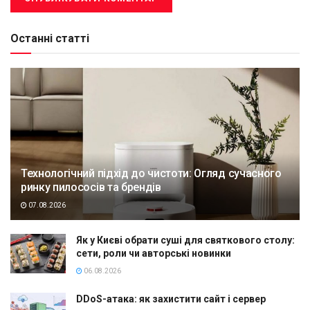
Останні статті
Технологічний підхід до чистоти: Огляд сучасного
ринку пилососів та брендів
07.08.2026
Як у Києві обрати суші для святкового столу:
сети, роли чи авторські новинки
06.08.2026
DDoS-атака: як захистити сайт і сервер