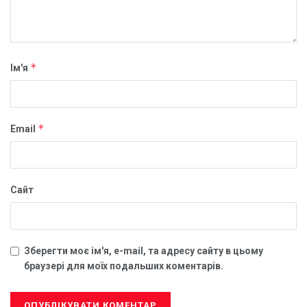
*
Ім'я
*
Email
Сайт
Зберегти моє ім'я, e-mail, та адресу сайту в цьому
браузері для моїх подальших коментарів.