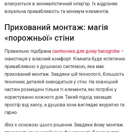
вписуються в мінімалістичний інтер’єр. Їх відрізняє
візуальна привабливість та мінімум елементів.
Прихований монтаж: магія
«порожньої» стіни
Правильно підібрана
сантехніка для дому hansgrohe
–
інвестиція у власний комфорт. Кімната буде естетично
привабливою з душовою системою, яка має
прихований монтаж. Завдяки цій технології, більшість
технічних деталей знаходиться у стіні. На зовнішній
частині розміщені тільки ті елементи, які потрібні у
користуванні кожного дня. Такий підхід захищає
простір від хаосу, а душова зона виглядає акуратно та
гарно.
iBox є основою цього рішення. Завдяки йому монтаж