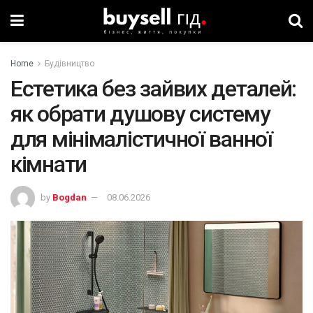
Home
Будівництво
Естетика без зайвих деталей:
як обрати душову систему
для мінімалістичної ванної
кімнати
by
Bogdan
08.06.2026