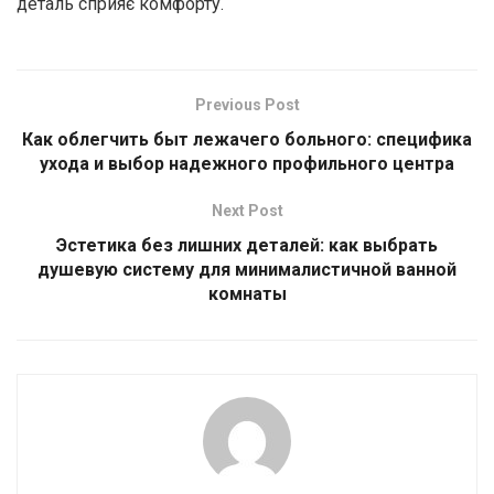
деталь сприяє комфорту.
Previous Post
Как облегчить быт лежачего больного: специфика
ухода и выбор надежного профильного центра
Next Post
Эстетика без лишних деталей: как выбрать
душевую систему для минималистичной ванной
комнаты