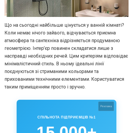
Що на сьогодні найбільше цінується у ванній кімнаті?
Коли немає нічого зайвого, відчувається приємна
атмосфера та сантехніка відрізняється продуманою
геометрією. Інтер’єр повинен складатися лише з
насправді необхідних речей. Цим критеріям відповідає
мінімалістичний стиль. В ньому ідеальні лінії
поєднуються зі стриманими кольорами та
прихованими технічними елементами. Користуватися
таким приміщенням просто і зручно.
Реклама
СПІЛЬНОТА ПІДПРИЄМЦІВ №1
15 000+