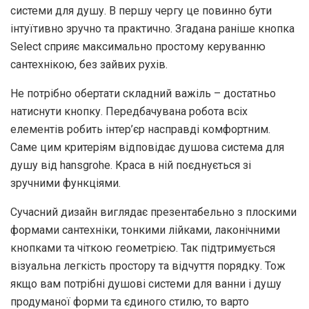
системи для душу. В першу чергу це повинно бути
інтуїтивно зручно та практично. Згадана раніше кнопка
Select сприяє максимально простому керуванню
сантехнікою, без зайвих рухів.
Не потрібно обертати складний важіль – достатньо
натиснути кнопку. Передбачувана робота всіх
елементів робить інтер’єр насправді комфортним.
Саме цим критеріям відповідає душова система для
душу від hansgrohe. Краса в ній поєднується зі
зручними функціями.
Сучасний дизайн виглядає презентабельно з плоскими
формами сантехніки, тонкими лійками, лаконічними
кнопками та чіткою геометрією. Так підтримується
візуальна легкість простору та відчуття порядку. Тож
якщо вам потрібні душові системи для ванни і душу
продуманої форми та єдиного стилю, то варто