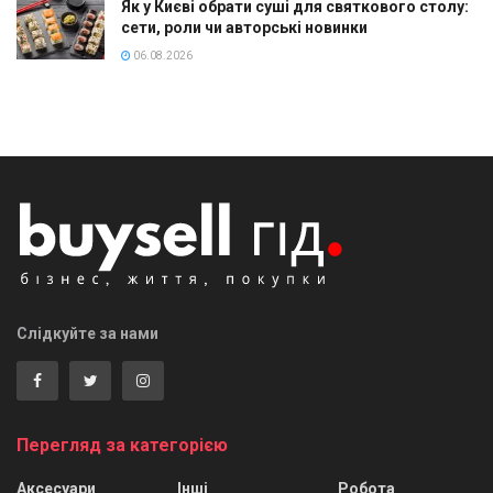
Як у Києві обрати суші для святкового столу:
сети, роли чи авторські новинки
06.08.2026
Слідкуйте за нами
Перегляд за категорією
Аксесуари
Інші
Робота