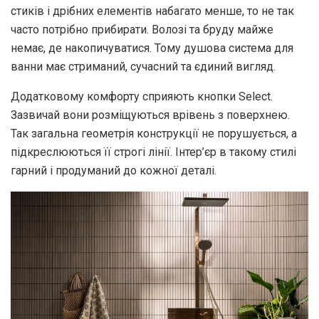
стиків і дрібних елементів набагато менше, то не так
часто потрібно прибирати. Волозі та бруду майже
немає, де накопичуватися. Тому душова система для
ванни має стриманий, сучасний та єдиний вигляд.
Додатковому комфорту сприяють кнопки Select.
Зазвичай вони розміщуються врівень з поверхнею.
Так загальна геометрія конструкції не порушується, а
підкреслюються її строгі лінії. Інтер’єр в такому стилі
гарний і продуманий до кожної деталі.