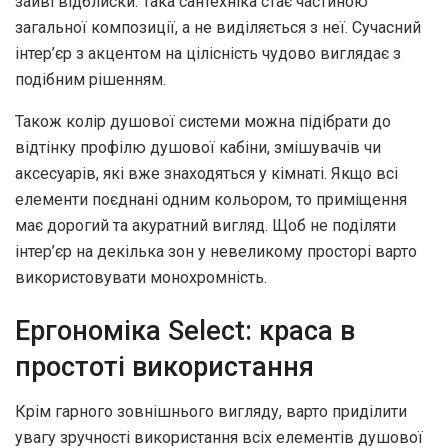
зайві відблиски. Така сантехніка стає частиною
загальної композиції, а не виділяється з неї. Сучасний
інтер’єр з акцентом на цілісність чудово виглядає з
подібним рішенням.
Також колір душової системи можна підібрати до
відтінку профілю душової кабіни, змішувачів чи
аксесуарів, які вже знаходяться у кімнаті. Якщо всі
елементи поєднані одним кольором, то приміщення
має дорогий та акуратний вигляд. Щоб не поділяти
інтер’єр на декілька зон у невеликому просторі варто
використовувати монохромність.
Ергономіка Select: краса в
простоті використання
Крім гарного зовнішнього вигляду, варто приділити
увагу зручності використання всіх елементів душової