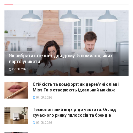
Як вибрати інтернет для дому: 5 помилок, яких
варто уникати
07.08.2026
Стійкість та комфорт: як дерев’яні олівці
Miss Tais створюють ідеальний макіяж
07.08.2026
Технологічний підхід до чистоти: Огляд
сучасного ринку пилососів та брендів
07.08.2026