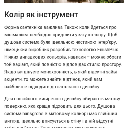
Колір як інструмент
Форма сантехніка важлива. Також коли йдеться про
мінімалізм, необхідно приділити увагу кольору. Щоб
душова система була ідеальною частиною інтер’єру,
німецький виробник розробив технологію FinishPlus.
Ніяких випадкових кольорів, навпаки – можна обрати
той варіант, який повністю відповідає стилю простору.
Якщо ви цінуєте монохронність, в якій відсутні зайві
акценти, то можете знайти відтінок, який вам
найбільше підходить до загального дизайну.
Для спокійного вивіреного дизайну обирають матову
поверхню, яка краще підходить для цього. Душова
система hansgrohe в матовому кольорі має глибший
вигляд, ідеально вписується в стіну і в ній відсутні