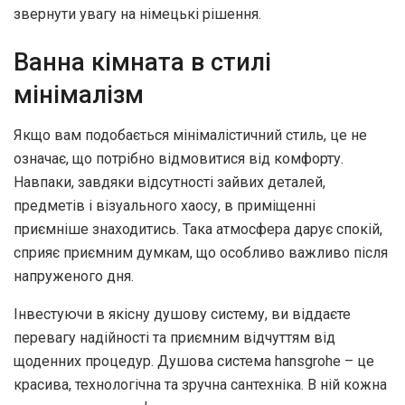
звернути увагу на німецькі рішення.
Ванна кімната в стилі
мінімалізм
Якщо вам подобається мінімалістичний стиль, це не
означає, що потрібно відмовитися від комфорту.
Навпаки, завдяки відсутності зайвих деталей,
предметів і візуального хаосу, в приміщенні
приємніше знаходитись. Така атмосфера дарує спокій,
сприяє приємним думкам, що особливо важливо після
напруженого дня.
Інвестуючи в якісну душову систему, ви віддаєте
перевагу надійності та приємним відчуттям від
щоденних процедур. Душова система hansgrohe – це
красива, технологічна та зручна сантехніка. В ній кожна