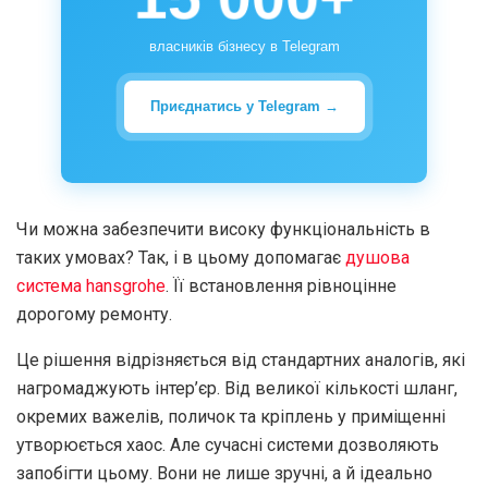
власників бізнесу в Telegram
Приєднатись у Telegram →
Чи можна забезпечити високу функціональність в
таких умовах? Так, і в цьому допомагає
душова
система hansgrohe
. Її встановлення рівноцінне
дорогому ремонту.
Це рішення відрізняється від стандартних аналогів, які
нагромаджують інтер’єр. Від великої кількості шланг,
окремих важелів, поличок та кріплень у приміщенні
утворюється хаос. Але сучасні системи дозволяють
запобігти цьому. Вони не лише зручні, а й ідеально