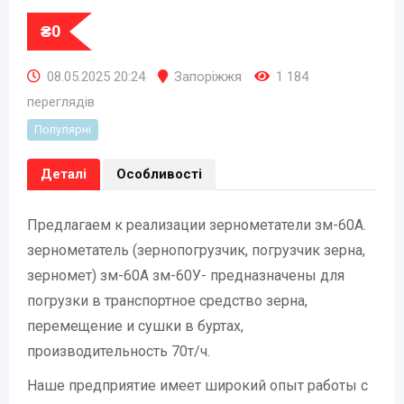
₴
0
08.05.2025 20:24
Запоріжжя
1 184
переглядів
Популярні
Деталі
Особливості
Предлагаем к реализации зернометатели зм-60А.
зернометатель (зернопогрузчик, погрузчик зерна,
зерномет) зм-60А зм-60У- предназначены для
погрузки в транспортное средство зерна,
перемещение и сушки в буртах,
производительность 70т/ч.
Наше предприятие имеет широкий опыт работы с