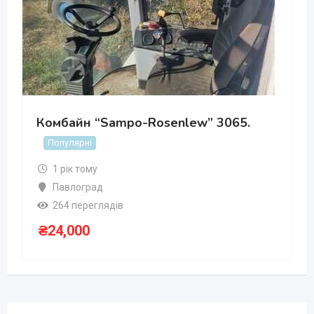
Комбайн “Sampo-Rosenlew” 3065.
Популярні
1 рік тому
Павлоград
264 переглядів
₴
24,000