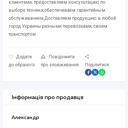
клиентами, предоставляем консультацию по
выборе техники,обеспечиваем гарантийным
обслуживанием.Доставляем продукцию в любой
город Украины разными перевозками, своим
транспортом .
Додати
Повідомити
до обраного
про зловживання
Поділитися:
Інформація про продавця
Александр