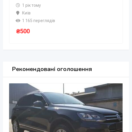
1 рік тому
Київ
1 165 переглядів
₴
500
Рекомендовані оголошення