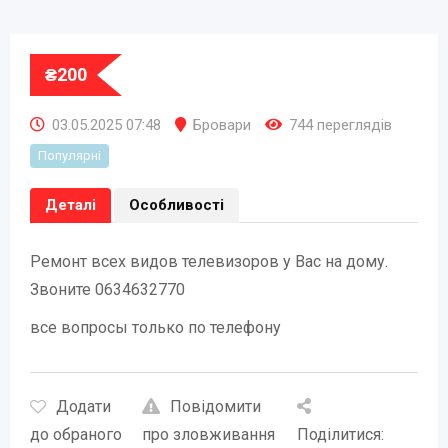
₴
200
03.05.2025 07:48
Бровари
744 переглядів
Популярні
Деталі
Особливості
Ремонт всех видов телевизоров у Вас на дому.
Звоните 0634632770
все вопросы только по телефону
Додати
Повідомити
до обраного
про зловживання
Поділитися: