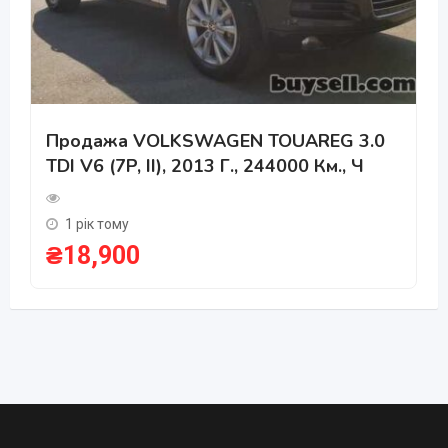
Продажа VOLKSWAGEN TOUAREG 3.0
TDI V6 (7P, II), 2013 Г., 244000 Км., Ч
1 рік тому
₴
18,900