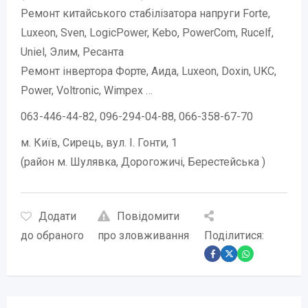
Ремонт китайського стабілізатора напруги Forte,
Luxeon, Sven, LogicPower, Kebo, PowerCom, Rucelf,
Uniel, Элим, Ресанта
Ремонт інвертора Форте, Аида, Luxeon, Doxin, UKC,
Power, Voltronic, Wimpex …
063-446-44-82, 096-294-04-88, 066-358-67-70
м. Київ, Сирець, вул. І. Гонти, 1
(район м. Шулявка, Дорогожичі, Берестейська )
Додати
Повідомити
до обраного
про зловживання
Поділитися: