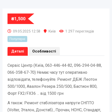
₴
1,500
09.05.2025 12:58
Київ
1 297 переглядів
Популярні
Деталі
Особливості
Сервіс Центр (Київ, 063-446-44-82, 096-294-04-88,
066-358-67-70) Немає часу тут оперативно
відповідати, телефонуйте. Ремонт ДБЖ Леотон
500/1000, Авалон Резерв 250/500, Бастион 800,
Форт FX2/FX36 … від 1500 грн
А також: Ремонт стабілізатора напруги СНПТО
(Volter, Эталон, Донстаб) , Прочан, НОНС, Стандарт,