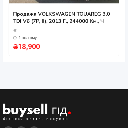
Продажа VOLKSWAGEN TOUAREG 3.0
TDI V6 (7P, II), 2013 Г., 244000 Км., Ч
1 рік тому
₴
18,900