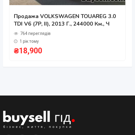
Продажа VOLKSWAGEN TOUAREG 3.0
TDI V6 (7P, II), 2013 Г., 244000 Км., Ч
764 переглядів
1 рік тому
₴
18,900