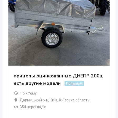
прицепы оцинкованные ДНЕПР 200ц
есть другие модели
Популярні
1 рік тому
Дарницький р-н
,
Київ
,
Київська область
354 переглядів