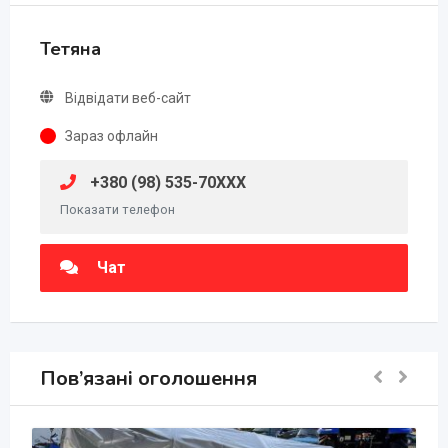
Тетяна
Відвідати веб-сайт
Зараз офлайн
+380 (98) 535-70XXX
Показати телефон
Чат
Пов’язані оголошення