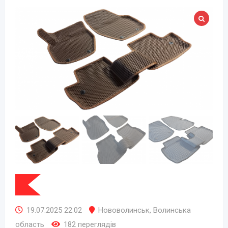
19.07.2025 22:02
Нововолинськ
,
Волинська
область
182 переглядів