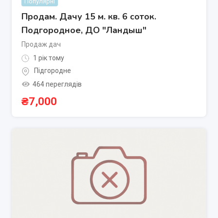
Популярні
Продам. Дачу 15 м. кв. 6 соток.
Подгородное, ДО "Ландыш"
Продаж дач
1 рік тому
Підгородне
464 переглядів
₴
7,000