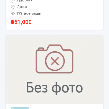
1 рік тому
Луцьк
193 переглядів
₴
61,000