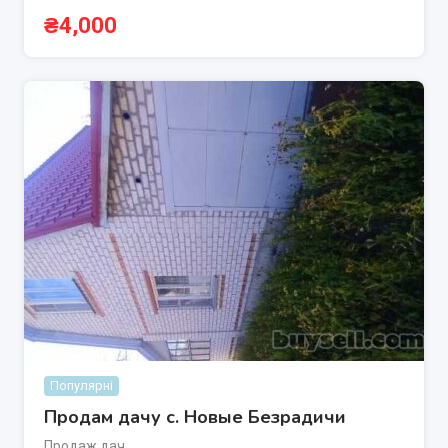
₴
4,000
Популярні
Продам дачу с. Новые Безрадичи
Продаж дач