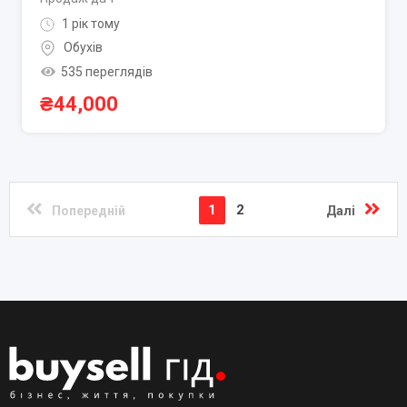
1 рік тому
Обухів
535 переглядів
₴
44,000
1
2
Попередній
Далі