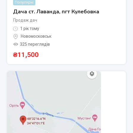
Популярні
Дача ст. Лаванда, пгт Кулебовка
Продаж дач
1 рік тому
Новомосковськ
325 переглядів
₴
11,500