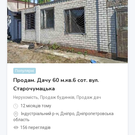
Популярні
Продам. Дачу 60 м.кв.6 сот. вул.
Старочумацька
Нерухомість
,
Продаж будинків
,
Продаж дач
12 місяців тому
Індустріальний р-н
,
Дніпро
,
Дніпропетровська
область
156 переглядів