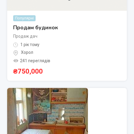
Популярні
Продам будинок
Продаж дач
1 рік тому
Хорол
241 переглядів
₴
750,000