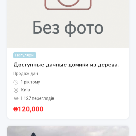
Популярні
Доступные дачные домики из дерева.
Продаж дач
1 рік тому
Київ
1 127 переглядів
₴
120,000