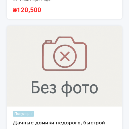
₴
120,500
Популярні
Дачные домики недорого, быстрой