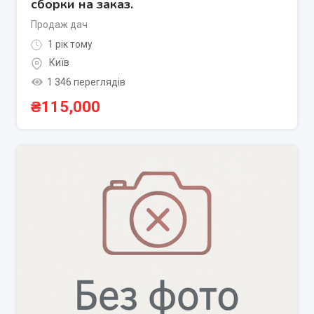
сборки на заказ.
Продаж дач
1 рік тому
Київ
1 346 переглядів
₴
115,000