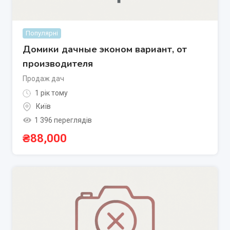
Популярні
Домики дачные эконом вариант, от
производителя
Продаж дач
1 рік тому
Київ
1 396 переглядів
₴
88,000