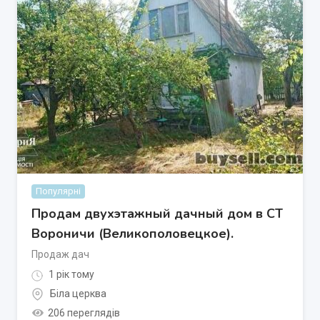
Популярні
Продам двухэтажный дачный дом в СТ
Вороничи (Великополовецкое).
Продаж дач
1 рік тому
Біла церква
206 переглядів