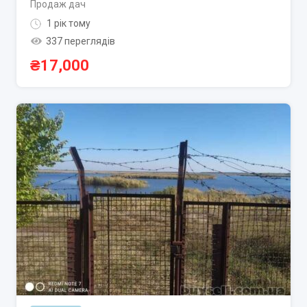
Продаж дач
1 рік тому
337 переглядів
₴
17,000