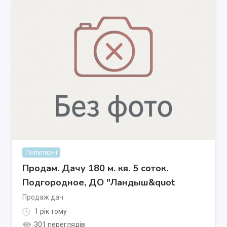
Популярні
Продам. Дачу 180 м. кв. 5 соток.
Подгородное, ДО "Ландыш&quot
Продаж дач
1 рік тому
301 переглядів