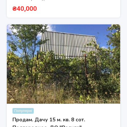
₴
40,000
Популярні
Продам. Дачу 15 м. кв. 8 сот.