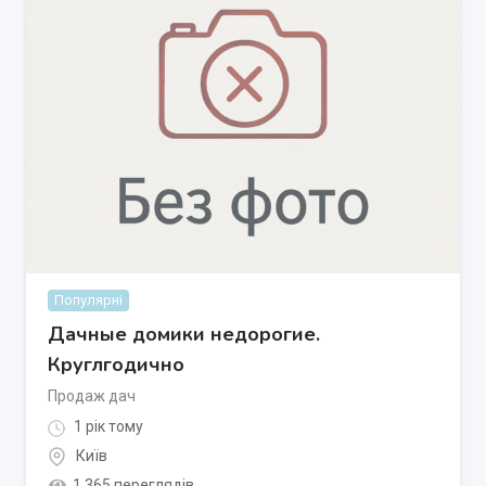
Популярні
Дачные домики недорогие.
Круглгодично
Продаж дач
1 рік тому
Київ
1 365 переглядів