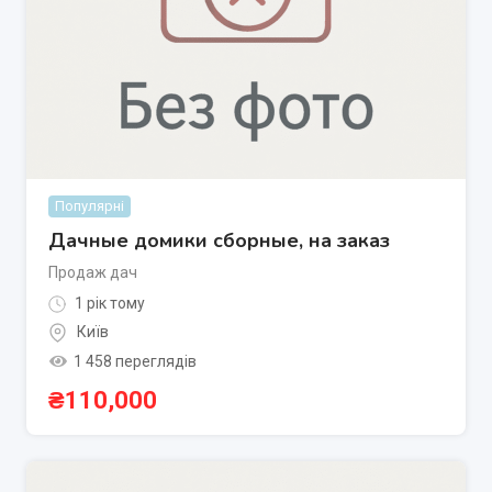
Популярні
Дачные домики сборные, на заказ
Продаж дач
1 рік тому
Київ
1 458 переглядів
₴
110,000