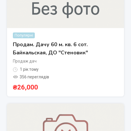
Популярні
Продам. Дачу 60 м. кв. 6 сот.
Байкальская, ДО "Стеновик"
Продаж дач
1 рік тому
356 переглядів
₴
26,000