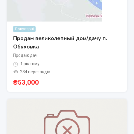
Популярні
Продам великолепный дом/дачу п.
Обуховка
Продаж дач
1 рік тому
234 переглядів
₴
53,000