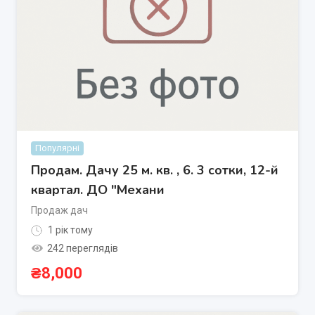
Популярні
Продам. Дачу 25 м. кв. , 6. 3 сотки, 12-й
квартал. ДО "Механи
Продаж дач
1 рік тому
242 переглядів
₴
8,000