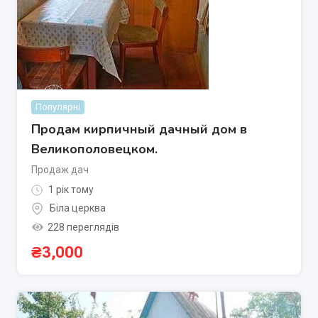
Популярні
Продам кирпичный дачный дом в
Великополовецком.
Продаж дач
1 рік тому
Біла церква
228 переглядів
₴
3,000