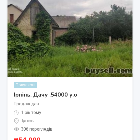
Популярні
Ірпінь, Дачу ,54000 у.о
Продаж дач
1 рік тому
Ірпінь
306 переглядів