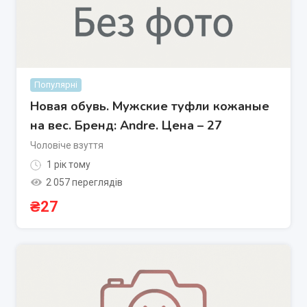
Популярні
Новая обувь. Мужские туфли кожаные
на вес. Бренд: Аndrе. Цена – 27
Чоловіче взуття
1 рік тому
2 057 переглядів
₴
27