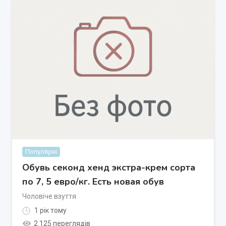
Популярні
Обувь секонд хенд экстра-крем сорта
по 7, 5 евро/кг. Есть новая обув
Чоловіче взуття
1 рік тому
2 125 переглядів