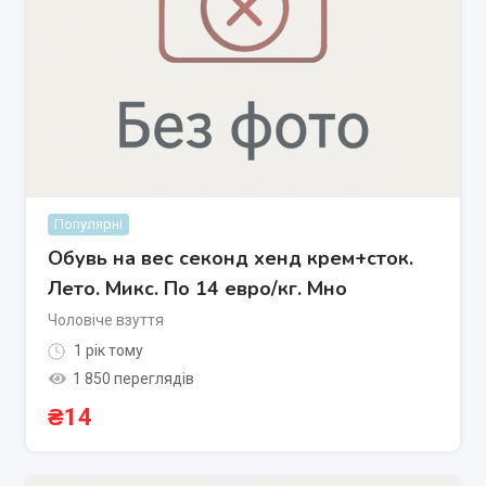
Популярні
Обувь на вес секонд хенд крем+сток.
Лето. Микс. По 14 евро/кг. Мно
Чоловіче взуття
1 рік тому
1 850 переглядів
₴
14