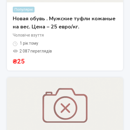
Популярні
Новая обувь . Мужские туфли кожаные
на вес. Цена – 25 евро/кг.
Чоловіче взуття
1 рік тому
2 087 переглядів
₴
25