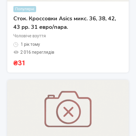
Популярні
Сток. Кроссовки Asics микс. 36, 38, 42,
43 рр. 31 евро/пара.
Чоловіче взуття
1 рік тому
2 016 переглядів
₴
31