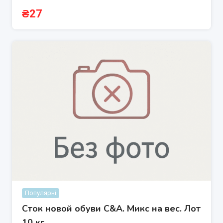
₴
27
Популярні
Сток новой обуви C&A. Микс на вес. Лот
10 кг.