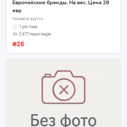
Европейские бренды. На вес. Цена 28
евр
Чоловіче взуття
1 рік тому
2 077 переглядів
₴
28