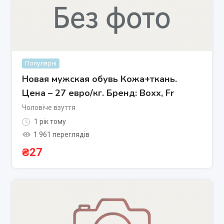
Популярні
Новая мужская обувь Кожа+ткань.
Цена – 27 евро/кг. Бренд: Вохх, Fr
Чоловіче взуття
1 рік тому
1 961 переглядів
₴
27