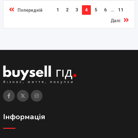
1
2
3
4
5
6
...
11
Попередній
Далі
Інформація