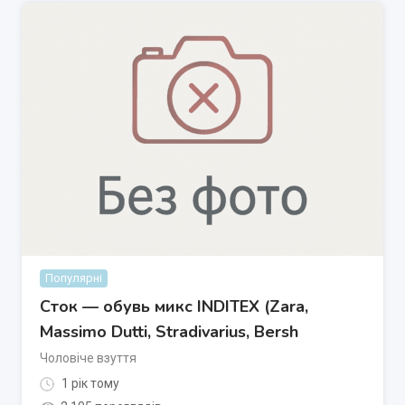
Популярні
Сток — обувь микс INDITEX (Zara,
Massimo Dutti, Stradivarius, Bersh
Чоловіче взуття
1 рік тому