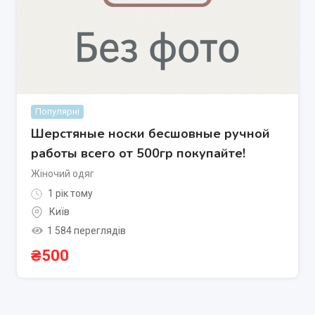
Популярні
Шерстяные носки бесшовные ручной
работы всего от 500гр покупайте!
Жіночий одяг
1 рік тому
Київ
1 584 переглядів
₴
500