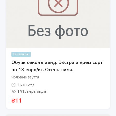
Популярні
Обувь секонд хенд. Экстра и крем сорт
по 13 евро/кг. Осень-зима.
Чоловіче взуття
1 рік тому
1 915 переглядів
₴
11