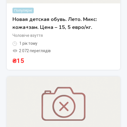
Популярні
Новая детская обувь. Лето. Микс:
кожа+зам. Цена – 15, 5 евро/кг.
Чоловіче взуття
1 рік тому
2 072 переглядів
₴
15