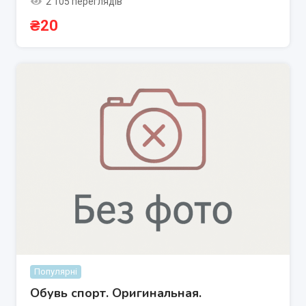
2 105 переглядів
₴
20
Популярні
Обувь спорт. Оригинальная.