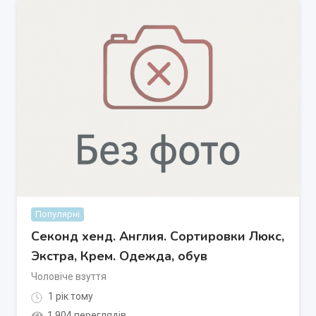
Популярні
Секонд хенд. Англия. Сортировки Люкс,
Экстра, Крем. Одежда, обув
Чоловіче взуття
1 рік тому
1 904 переглядів