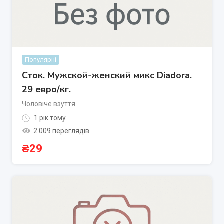
Популярні
Сток. Мужской-женский микс Diadora.
29 евро/кг.
Чоловіче взуття
1 рік тому
2 009 переглядів
₴
29