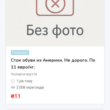
Популярні
Сток обуви из Америки. Не дорого. По
11 евро/кг.
Чоловіче взуття
1 рік тому
2 008 переглядів
₴
11