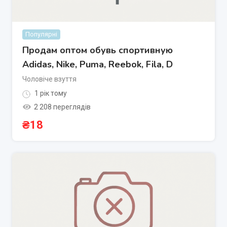
Популярні
Продам оптом обувь спортивную
Adidas, Nike, Puma, Reebok, Fila, D
Чоловіче взуття
1 рік тому
2 208 переглядів
₴
18