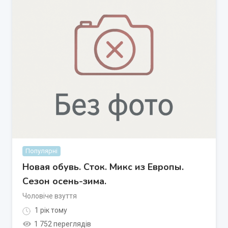
Популярні
Новая обувь. Сток. Микс из Европы.
Сезон осень-зима.
Чоловіче взуття
1 рік тому
1 752 переглядів