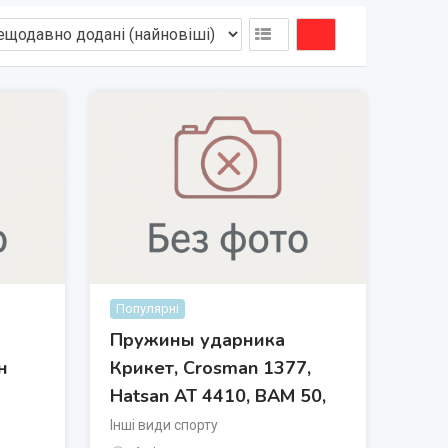
Популярні
Пружины ударника
н
Крикет, Crosman 1377,
Hatsan AT 4410, BAM 50,
Інші види спорту