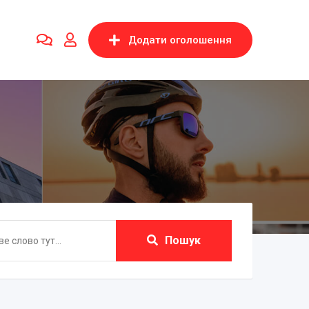
Додати оголошення
Пошук