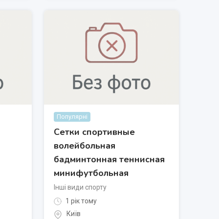
Популярні
Сетки спортивные
волейбольная
бадминтонная теннисная
минифутбольная
Інші види спорту
1 рік тому
Київ