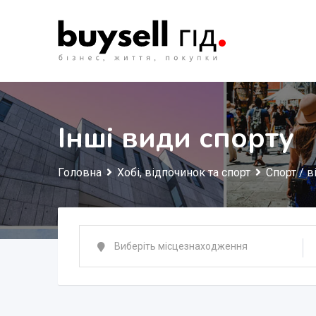
Перейти
до
змісту
Інші види спорту
Головна
Хобі, відпочинок та спорт
Спорт / 