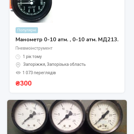
Популярні
Манометр 0-10 атм. , 0-10 атм. МД213.
Пневмоінструмент
1 рік тому
Запоріжжя
,
Запорізька область
1 073 переглядів
₴
300