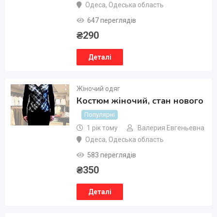
Одеса
,
Одеська область
647 переглядів
₴
290
Деталі
Жіночий одяг
Костюм жіночий, стан нового
Популярні
1 рік тому
Валерия Евгеньевна
Одеса
,
Одеська область
583 переглядів
₴
350
Деталі