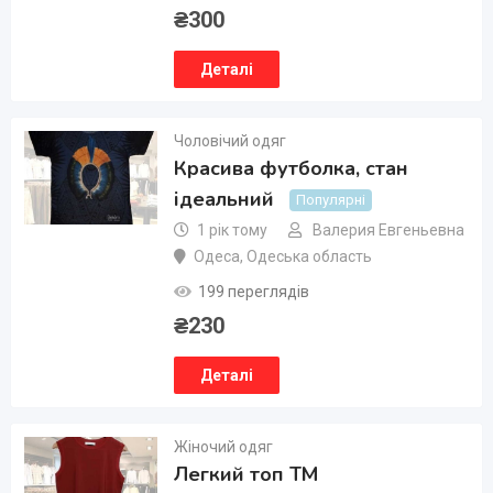
₴
300
Деталі
Чоловічий одяг
Красива футболка, стан
ідеальний
Популярні
1 рік тому
Валерия Евгеньевна
Одеса
,
Одеська область
199 переглядів
₴
230
Деталі
Жіночий одяг
Легкий топ ТМ