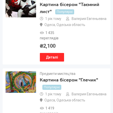
Картина бісером "Таємний
лист"
Популярні
1 рік тому
Валерия Евгеньевна
Одеса
,
Одеська область
1 435
переглядів
₴
2,100
Деталі
Предмети мистецтва
Картина бісером "Глечик"
Популярні
1 рік тому
Валерия Евгеньевна
Одеса
,
Одеська область
1 419