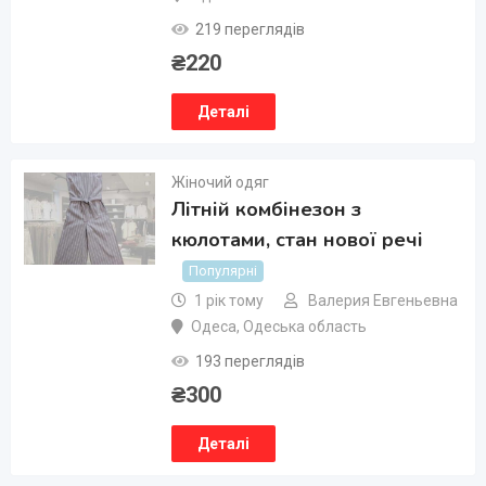
219 переглядів
₴
220
Деталі
Жіночий одяг
Літній комбінезон з
кюлотами, стан нової речі
Популярні
1 рік тому
Валерия Евгеньевна
Одеса
,
Одеська область
193 переглядів
₴
300
Деталі