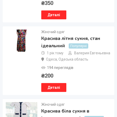
₴
350
Деталі
Жіночий одяг
Красива літня сукня, стан
ідеальний
Популярні
1 рік тому
Валерия Евгеньевна
Одеса
,
Одеська область
194 переглядів
₴
200
Деталі
Жіночий одяг
Красива біла сукня в