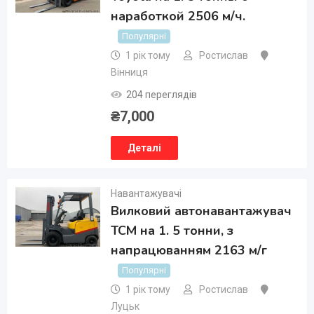
наработкой 2506 м/ч.
Популярні
1 рік тому
Ростислав
Вінниця
204 переглядів
₴
7,000
Деталі
Навантажувачі
Вилковий автонавантажувач
TCM на 1. 5 тонни, з
напрацюванням 2163 м/г
Популярні
1 рік тому
Ростислав
Луцьк