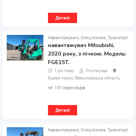
Деталі
Навантажувачі
,
Спецтехніка
,
Транспорт
навантажувач Mitsubishi,
2020 року, з пічкою. Модель:
FGE15T.
1 рік тому
Ростислав
Криве озеро
,
Миколаївська область
131 переглядів
Деталі
Навантажувачі
,
Спецтехніка
,
Транспорт