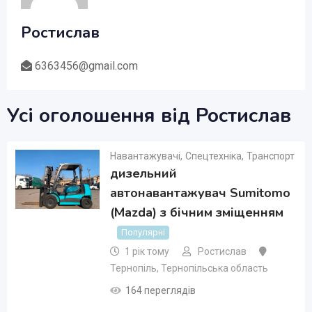
Ростислав
6363456@gmail.com
Усі оголошення від Ростислав
Навантажувачі
,
Спецтехніка
,
Транспорт
дизельний
автонавантажувач Sumitomo
(Mazda) з бічним зміщенням
Популярні
1 рік тому
Ростислав
Тернопіль
,
Тернопільська область
164 переглядів