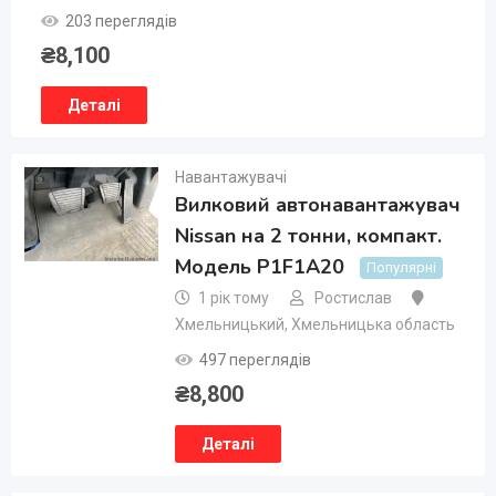
203 переглядів
₴
8,100
Деталі
Навантажувачі
Вилковий автонавантажувач
Nissan на 2 тонни, компакт.
Модель P1F1A20
Популярні
1 рік тому
Ростислав
Хмельницький
,
Хмельницька область
497 переглядів
₴
8,800
Деталі