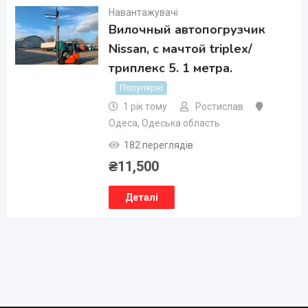
Навантажувачі
Вилочный автопогрузчик
Nissan, с мачтой triplex/
триплекс 5. 1 метра.
Популярні
1 рік тому
Ростислав
Одеса
,
Одеська область
182 переглядів
₴
11,500
Деталі