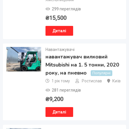
299 переглядів
₴
15,500
Деталі
Навантажувачі
навантажувач вилковий
Mitsubishi на 1. 5 тонни, 2020
року, на пневмо
Популярні
1 рік тому
Ростислав
Київ
281 переглядів
₴
9,200
Деталі