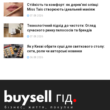
Стійкість та комфорт: як дерев’яні олівці
Miss Tais створюють ідеальний макіяж
07.08.2026
Технологічний підхід до чистоти: Огляд
сучасного ринку пилососів та брендів
07.08.2026
Як у Києві обрати суші для святкового столу:
сети, роли чи авторські новинки
06.08.2026