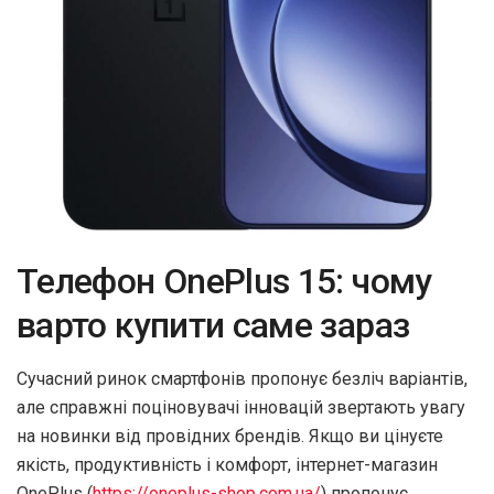
Телефон OnePlus 15: чому
варто купити саме зараз
Сучасний ринок смартфонів пропонує безліч варіантів,
але справжні поціновувачі інновацій звертають увагу
на новинки від провідних брендів. Якщо ви цінуєте
якість, продуктивність і комфорт, інтернет-магазин
OnePlus (
https://oneplus-shop.com.ua/
) пропонує