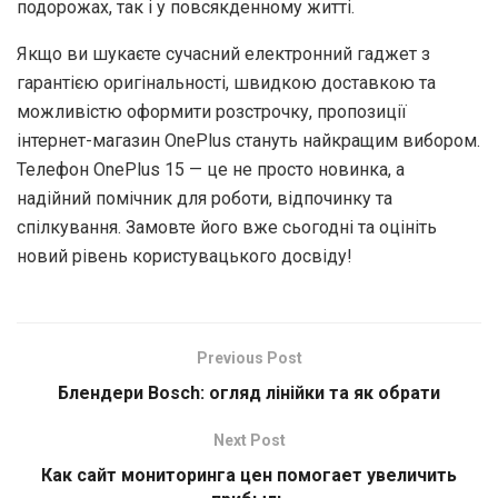
подорожах, так і у повсякденному житті.
Якщо ви шукаєте сучасний електронний гаджет з
гарантією оригінальності, швидкою доставкою та
можливістю оформити розстрочку, пропозиції
інтернет-магазин OnePlus стануть найкращим вибором.
Телефон OnePlus 15 — це не просто новинка, а
надійний помічник для роботи, відпочинку та
спілкування. Замовте його вже сьогодні та оцініть
новий рівень користувацького досвіду!
Previous Post
Блендери Bosch: огляд лінійки та як обрати
Next Post
Как сайт мониторинга цен помогает увеличить