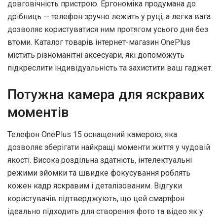
довговічність пристрою. Ергономіка продумана до
дрібниць — телефон зручно лежить у руці, а легка вага
дозволяє користуватися ним протягом усього дня без
втоми. Каталог товарів інтернет-магазин OnePlus
містить різноманітні аксесуари, які допоможуть
підкреслити індивідуальність та захистити ваш гаджет.
Потужна камера для яскравих
моментів
Телефон OnePlus 15 оснащений камерою, яка
дозволяє зберігати найкращі моменти життя у чудовій
якості. Висока роздільна здатність, інтелектуальні
режими зйомки та швидке фокусування роблять
кожен кадр яскравим і деталізованим. Відгуки
користувачів підтверджують, що цей смартфон
ідеально підходить для створення фото та відео як у