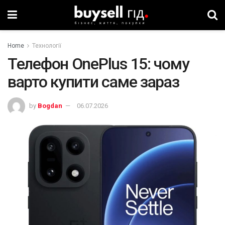
Home
Технології
Телефон OnePlus 15: чому
варто купити саме зараз
by
Bogdan
06.07.2026