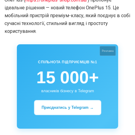
ідеальне рішення — новий телефон OnePlus 15. Це
мобільний пристрій преміум-класу, який поєднує в собі
сучасні технології, стильний вигляд і простоту
користування.
Реклама
СПІЛЬНОТА ПІДПРИЄМЦІВ №1
15 000+
власників бізнесу в Telegram
Приєднатись у Telegram →