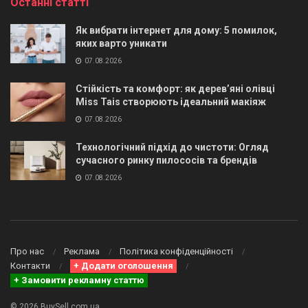
Останні статті
Як вибрати інтернет для дому: 5 помилок,
яких варто уникати
07.08.2026
Стійкість та комфорт: як дерев’яні олівці
Miss Tais створюють ідеальний макіяж
07.08.2026
Технологічний підхід до чистоти: Огляд
сучасного ринку пилососів та брендів
07.08.2026
Про нас
Реклама
Політика конфіденційності
Контакти
+ Додати оголошення
+ Замовити рекламну статтю
© 2026 BuySell.com.ua