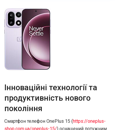
Інноваційні технології та
продуктивність нового
покоління
Смартфон телефон OnePlus 15 (
https://oneplus-
shop.com.ua/oneplus-15/
) оснащений потужним