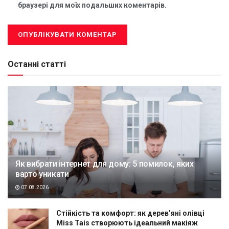
браузері для моїх подальших коментарів.
Останні статті
Як вибрати інтернет для дому: 5 помилок, яких
варто уникати
07.08.2026
Стійкість та комфорт: як дерев’яні олівці
Miss Tais створюють ідеальний макіяж