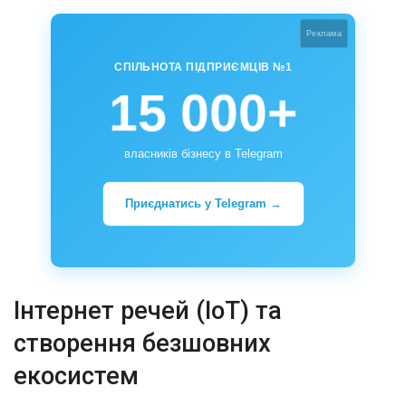
Реклама
СПІЛЬНОТА ПІДПРИЄМЦІВ №1
15 000+
власників бізнесу в Telegram
Приєднатись у Telegram →
Інтернет речей (IoT) та
створення безшовних
екосистем