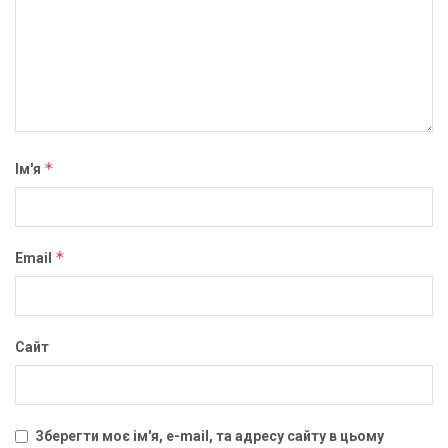
*
Ім'я
*
Email
Сайт
Зберегти моє ім'я, e-mail, та адресу сайту в цьому