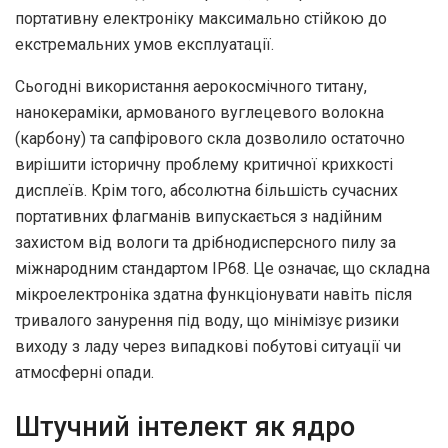
портативну електроніку максимально стійкою до
екстремальних умов експлуатації.
Сьогодні використання аерокосмічного титану,
нанокераміки, армованого вуглецевого волокна
(карбону) та сапфірового скла дозволило остаточно
вирішити історичну проблему критичної крихкості
дисплеїв. Крім того, абсолютна більшість сучасних
портативних флагманів випускається з надійним
захистом від вологи та дрібнодисперсного пилу за
міжнародним стандартом IP68. Це означає, що складна
мікроелектроніка здатна функціонувати навіть після
тривалого занурення під воду, що мінімізує ризики
виходу з ладу через випадкові побутові ситуації чи
атмосферні опади.
Штучний інтелект як ядро