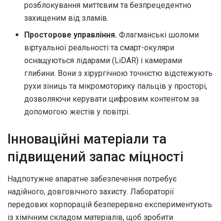
розблокування миттєвим та безпрецедентно
захищеним від зламів.
Просторове управління.
Флагманські шоломи
віртуальної реальності та смарт-окуляри
оснащуються лідарами (LiDAR) і камерами
глибини. Вони з хірургічною точністю відстежують
рухи зіниць та мікромоторику пальців у просторі,
дозволяючи керувати цифровим контентом за
допомогою жестів у повітрі.
Інноваційні матеріали та
підвищений запас міцності
Надпотужне апаратне забезпечення потребує
надійного, довговічного захисту. Лабораторії
передових корпорацій безперервно експериментують
із хімічним складом матеріалів, щоб зробити