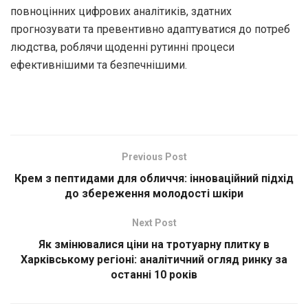
повноцінних цифрових аналітиків, здатних
прогнозувати та превентивно адаптуватися до потреб
людства, роблячи щоденні рутинні процеси
ефективнішими та безпечнішими.
Previous Post
Крем з пептидами для обличчя: інноваційний підхід
до збереження молодості шкіри
Next Post
Як змінювалися ціни на тротуарну плитку в
Харківському регіоні: аналітичний огляд ринку за
останні 10 років