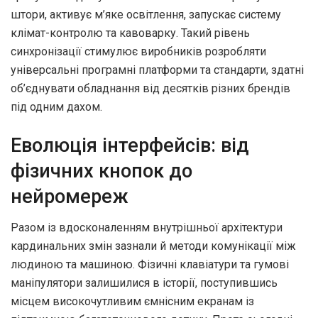
штори, активує м’яке освітлення, запускає систему
клімат-контролю та кавоварку. Такий рівень
синхронізації стимулює виробників розробляти
універсальні програмні платформи та стандарти, здатні
об’єднувати обладнання від десятків різних брендів
під одним дахом.
Еволюція інтерфейсів: від
фізичних кнопок до
нейромереж
Разом із вдосконаленням внутрішньої архітектури
кардинальних змін зазнали й методи комунікації між
людиною та машиною. Фізичні клавіатури та гумові
маніпулятори залишилися в історії, поступившись
місцем високочутливим ємнісним екранам із