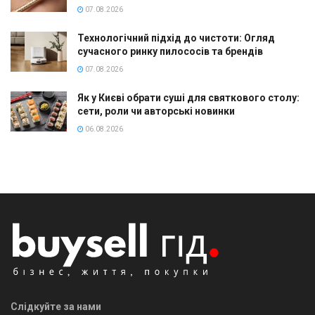
07.08.2026
Технологічний підхід до чистоти: Огляд
сучасного ринку пилососів та брендів
07.08.2026
Як у Києві обрати суші для святкового столу:
сети, роли чи авторські новинки
06.08.2026
Слідкуйте за нами