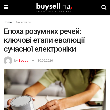
Home
Аксесуари
Епоха розумних речей:
ключові етапи еволюції
сучасної електроніки
by
Bogdan
30.06.2026