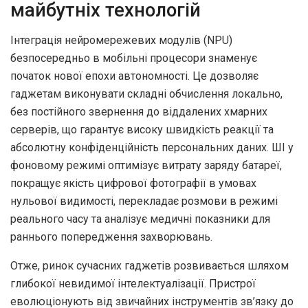
майбутніх технологій
Інтеграція нейромережевих модулів (NPU)
безпосередньо в мобільні процесори знаменує
початок нової епохи автономності. Це дозволяє
гаджетам виконувати складні обчислення локально,
без постійного звернення до віддалених хмарних
серверів, що гарантує високу швидкість реакції та
абсолютну конфіденційність персональних даних. ШІ у
фоновому режимі оптимізує витрату заряду батареї,
покращує якість цифрової фотографії в умовах
нульової видимості, перекладає розмови в режимі
реального часу та аналізує медичні показники для
раннього попередження захворювань.
Отже, ринок сучасних гаджетів розвивається шляхом
глибокої невидимої інтелектуалізації. Пристрої
еволюціонують від звичайних інструментів зв’язку до