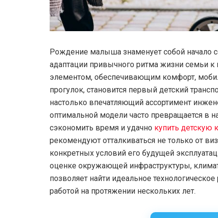
Рождение малыша знаменует собой начало с
адаптации привычного ритма жизни семьи 
элементом, обеспечивающим комфорт, моби
прогулок, становится первый детский транс
настолько впечатляющий ассортимент инжене
оптимальной модели часто превращается в н
сэкономить время и удачно
купить детскую 
рекомендуют отталкиваться не только от виз
конкретных условий его будущей эксплуатац
оценке окружающей инфраструктуры, климат
позволяет найти идеальное технологическое
работой на протяжении нескольких лет.