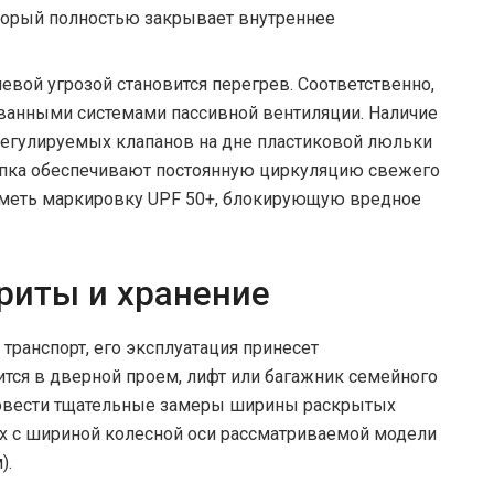
орый полностью закрывает внутреннее
евой угрозой становится перегрев. Соответственно,
ованными системами пассивной вентиляции. Наличие
регулируемых клапанов на дне пластиковой люльки
опка обеспечивают постоянную циркуляцию свежего
 иметь маркировку UPF 50+, блокирующую вредное
риты и хранение
ранспорт, его эксплуатация принесет
ится в дверной проем, лифт или багажник семейного
ровести тщательные замеры ширины раскрытых
их с шириной колесной оси рассматриваемой модели
).