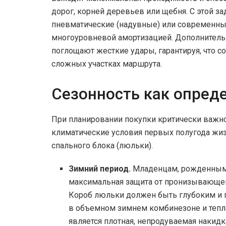
дорог, корней деревьев или щебня. С этой з
пневматические (надувные) или современны
многоуровневой амортизацией. Дополнител
поглощают жесткие удары, гарантируя, что 
сложных участках маршрута.
Сезонность как опред
При планировании покупки критически важно
климатические условия первых полугода жи
спального блока (люльки).
Зимний период.
Младенцам, рожденным 
максимальная защита от пронизывающего
Короб люльки должен быть глубоким и 
в объемном зимнем комбинезоне и тепл
является плотная, непродуваемая накидк