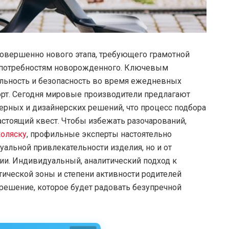
овершенно нового этапа, требующего грамотной
к потребностям новорожденного. Ключевым
льность и безопасность во время ежедневных
порт. Сегодня мировые производители предлагают
рных и дизайнерских решений, что процесс подбора
астоящий квест. Чтобы избежать разочарований,
коляску
, профильные эксперты настоятельно
уальной привлекательности изделия, но и от
ии. Индивидуальный, аналитический подход к
ической зоны и степени активности родителей
 решение, которое будет радовать безупречной