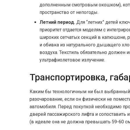
дополненным смотровым окошком), кот
пространство от непогоды.
Летний период.
Для “летних” детей ключ
приоритет отдается моделям с интегрир
широких сетчатых секций в капюшоне, 
и обивка из натурального дышащего хл
воздуха. Текстиль обязательно должен
ультрафиолетовое излучение.
Транспортировка, габа
Каким бы технологичным ни был выбранный т
разочарование, если он физически не помест
автомобиля. Перед покупкой необходимо п
дверей пассажирского лифта и сопоставить 
(в идеале она не должна превышать 59-60 см