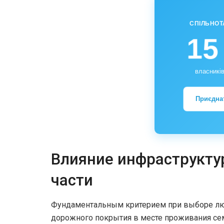
СПІЛЬНОТ
15
власників
Приєдна
Влияние инфраструкту
части
Фундаментальным критерием при выборе люб
дорожного покрытия в месте проживания семь