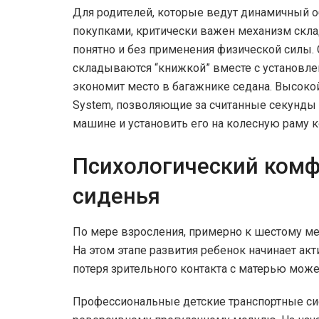
Для родителей, которые ведут динамичный об
покупками, критически важен механизм скла
понятно и без применения физической силы
складываются “книжкой” вместе с установл
экономит место в багажнике седана. Высоко
System, позволяющие за считанные секунды 
машине и установить его на колесную раму к
Психологический комф
сиденья
По мере взросления, примерно к шестому ме
На этом этапе развития ребенок начинает ак
потеря зрительного контакта с матерью може
Профессиональные детские транспортные си