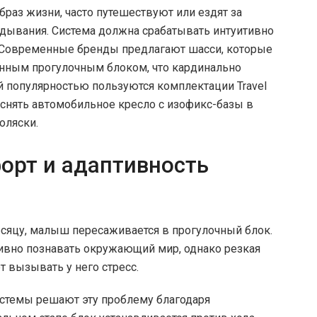
раз жизни, часто путешествуют или ездят за
дывания. Система должна срабатывать интуитивно
. Современные бренды предлагают шасси, которые
енным прогулочным блоком, что кардинально
й популярностью пользуются комплектации Travel
снять автомобильное кресло с изофикс-базы в
оляски.
орт и адаптивность
сяцу, малыш пересаживается в прогулочный блок.
тивно познавать окружающий мир, однако резкая
т вызывать у него стресс.
стемы решают эту проблему благодаря