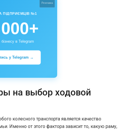
Реклама
А ПІДПРИЄМЦІВ №1
 000+
 бізнесу в Telegram
тись у Telegram →
ры на выбор ходовой
ого колесного транспорта является качество
и. Именно от этого фактора зависит то, какую раму,