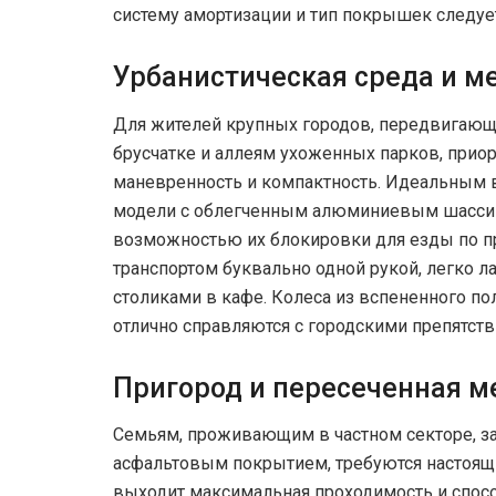
систему амортизации и тип покрышек следуе
Урбанистическая среда и м
Для жителей крупных городов, передвигающ
брусчатке и аллеям ухоженных парков, прио
маневренность и компактность. Идеальным 
модели с облегченным алюминиевым шасси 
возможностью их блокировки для езды по пр
транспортом буквально одной рукой, легко 
столиками в кафе. Колеса из вспененного по
отлично справляются с городскими препятств
Пригород и пересеченная м
Семьям, проживающим в частном секторе, за
асфальтовым покрытием, требуются настоящи
выходит максимальная проходимость и спос