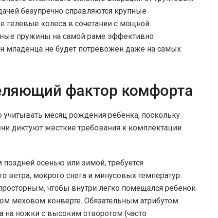
адачей безупречно справляются крупные
е гелевые колеса в сочетании с мощной
ьные пружины на самой раме эффективно
сон младенца не будет потревожен даже на самых
еляющий фактор комфорта
 учитывать месяц рождения ребенка, поскольку
зни диктуют жесткие требования к комплектации
поздней осенью или зимой, требуется
 ветра, мокрого снега и минусовых температур.
просторным, чтобы внутри легко помещался ребенок
ом меховом конверте. Обязательным атрибутом
а на ножки с высоким отворотом (часто