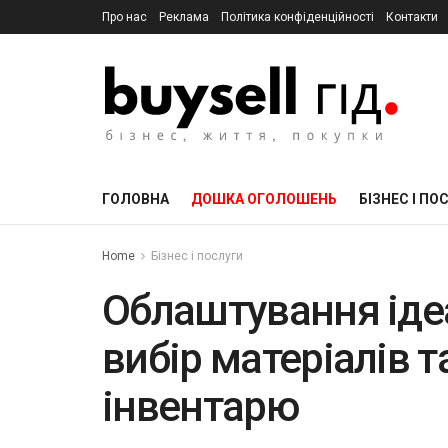
Про нас
Реклама
Політика конфіденційності
Контакти
ГОЛОВНА
ДОШКА ОГОЛОШЕНЬ
БІЗНЕС І ПО
Home
Бізнес і послуги
Облаштування ідеа
вибір матеріалів т
інвентарю