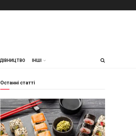
УДІВНИЦТВО
ІНШІ
Останні статті