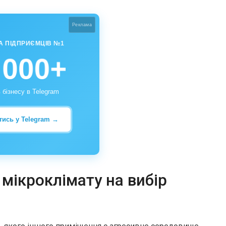
Реклама
А ПІДПРИЄМЦІВ №1
 000+
 бізнесу в Telegram
тись у Telegram →
мікроклімату на вибір