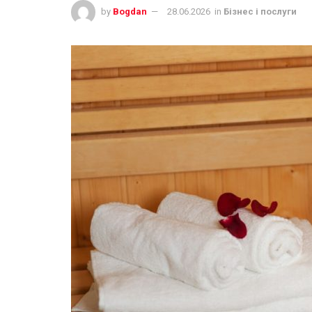
by
Bogdan
28.06.2026
in
Бізнес і послуги