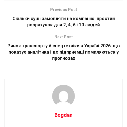
Previous Post
Скільки суші замовляти на компанію: простий
розрахунок для 2, 4, 6 і 10 людей
Next Post
Ринок транспорту й спецтехніки в Україні 2026: що
показує аналітика і де підприємці помиляються у
прогнозах
Bogdan