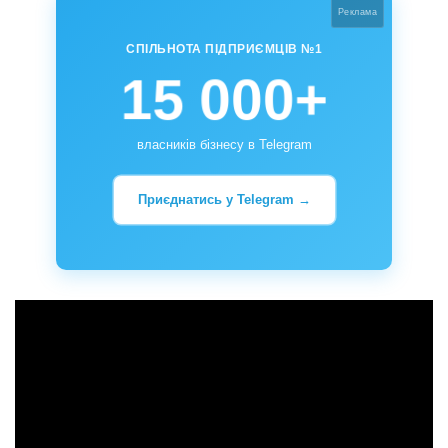
Реклама
СПІЛЬНОТА ПІДПРИЄМЦІВ №1
15 000+
власників бізнесу в Telegram
Приєднатись у Telegram →