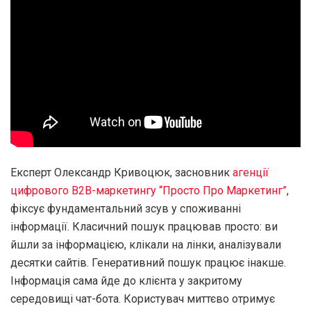
Експерт Олександр Кривоцюк, засновник
агенції
цифрового B2B-маркетингу “Просто Про Маркетинг”
,
фіксує фундаментальний зсув у споживанні
інформації. Класичний пошук працював просто: ви
йшли за інформацією, клікали на лінки, аналізували
десятки сайтів. Генеративний пошук працює інакше.
Інформація сама йде до клієнта у закритому
середовищі чат-бота. Користувач миттєво отримує