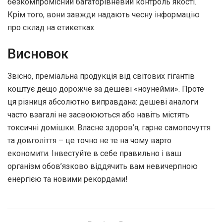
безкомпромісний багаторівневий контроль якості.
Крім того, вони завжди надають чесну інформацію
про склад на етикетках.
Висновок
Звісно, преміальна продукція від світових гігантів
коштує дещо дорожче за дешеві «ноунейми». Проте
ця різниця абсолютно виправдана: дешеві аналоги
часто взагалі не засвоюються або навіть містять
токсичні домішки. Власне здоров’я, гарне самопочуття
та довголіття – це точно не те на чому варто
економити. Інвестуйте в себе правильно і ваш
організм обов’язково віддячить вам невичерпною
енергією та новими рекордами!