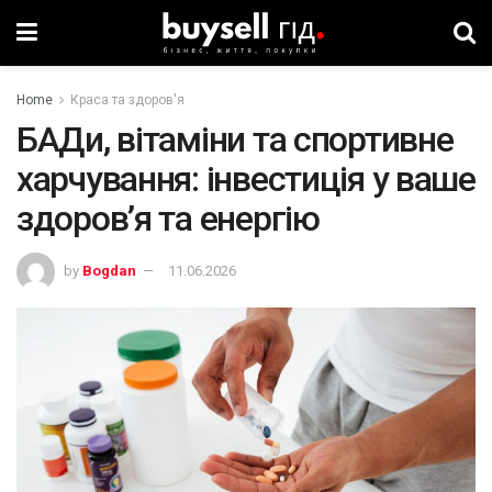
Home
Краса та здоров'я
БАДи, вітаміни та спортивне
харчування: інвестиція у ваше
здоров’я та енергію
by
Bogdan
11.06.2026