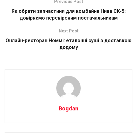
Previous Post
Як обрати запчастини для комбайна Нива СК-5:
довіряємо перевіреним постачальникам
Next Post
Онлайн-ресторан Номмі: еталонні суші з доставкою
додому
Bogdan