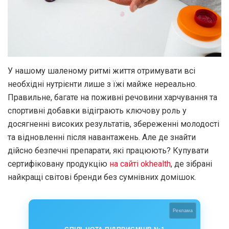
У нашому шаленому ритмі життя отримувати всі
необхідні нутрієнти лише з їжі майже нереально.
Правильне, багате на поживні речовини харчування та
спортивні добавки відіграють ключову роль у
досягненні високих результатів, збереженні молодості
та відновленні після навантажень
. Але де знайти
дійсно безпечні препарати, які працюють? Купувати
сертифіковану продукцію
на сайті okhealth
, де зібрані
найкращі світові бренди без сумнівних домішок
.
Реклама