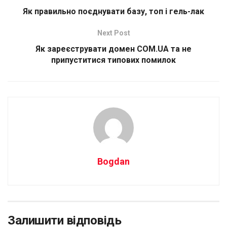
Як правильно поєднувати базу, топ і гель-лак
Next Post
Як зареєструвати домен COM.UA та не
припуститися типових помилок
Bogdan
Залишити відповідь