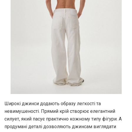
Широкі джинси додають образу легкості та
невимушеності. Прямий крій створює елегантний
силует, який пасує практично кожному типу фігури. А
продумані деталі дозволяють джинсам виглядати