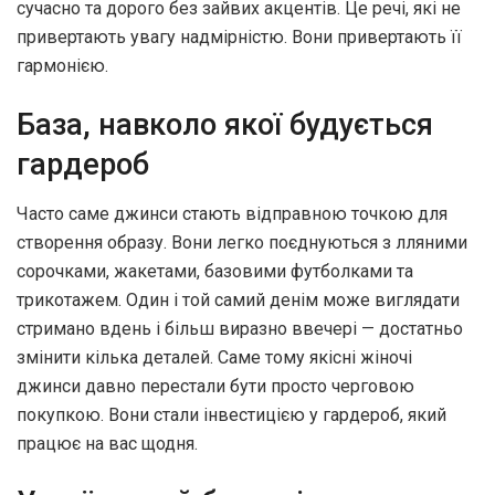
сучасно та дорого без зайвих акцентів. Це речі, які не
привертають увагу надмірністю. Вони привертають її
гармонією.
База, навколо якої будується
гардероб
Часто саме джинси стають відправною точкою для
створення образу. Вони легко поєднуються з лляними
сорочками, жакетами, базовими футболками та
трикотажем. Один і той самий денім може виглядати
стримано вдень і більш виразно ввечері — достатньо
змінити кілька деталей. Саме тому якісні жіночі
джинси давно перестали бути просто черговою
покупкою. Вони стали інвестицією у гардероб, який
працює на вас щодня.