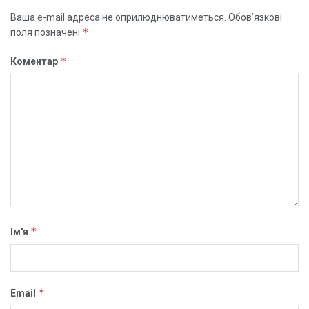
Ваша e-mail адреса не оприлюднюватиметься.
Обов’язкові
*
поля позначені
*
Коментар
*
Ім'я
*
Email