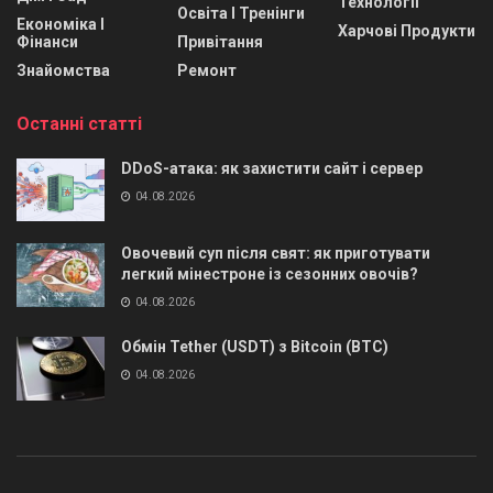
Технології
Освіта І Тренінги
Економіка І
Харчові Продукти
Фінанси
Привітання
Знайомства
Ремонт
Останні статті
DDoS-атака: як захистити сайт і сервер
04.08.2026
Овочевий суп після свят: як приготувати
легкий мінестроне із сезонних овочів?
04.08.2026
Обмін Tether (USDT) з Bitcoin (BTC)
04.08.2026