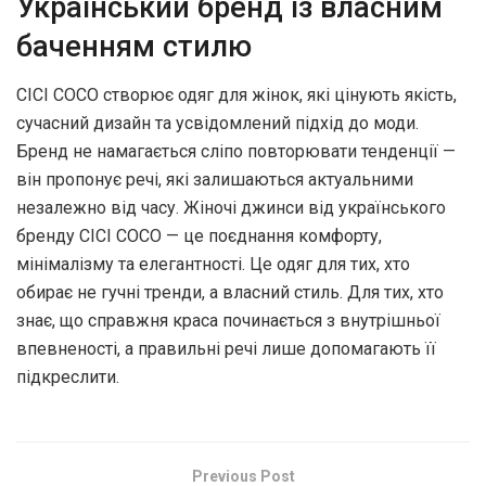
Український бренд із власним
баченням стилю
CICI COCO створює одяг для жінок, які цінують якість,
сучасний дизайн та усвідомлений підхід до моди.
Бренд не намагається сліпо повторювати тенденції —
він пропонує речі, які залишаються актуальними
незалежно від часу. Жіночі джинси від українського
бренду CICI COCO — це поєднання комфорту,
мінімалізму та елегантності. Це одяг для тих, хто
обирає не гучні тренди, а власний стиль. Для тих, хто
знає, що справжня краса починається з внутрішньої
впевненості, а правильні речі лише допомагають її
підкреслити.
Previous Post