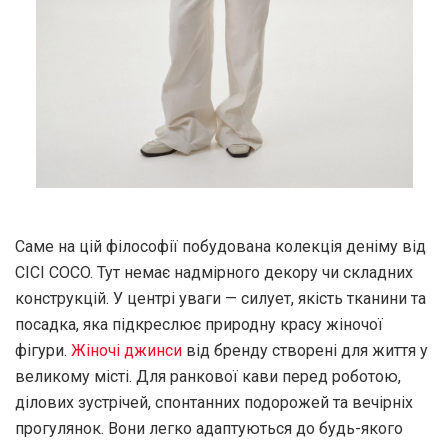
Саме на цій філософії побудована колекція деніму від
CICI COCO. Тут немає надмірного декору чи складних
конструкцій. У центрі уваги — силует, якість тканини та
посадка, яка підкреслює природну красу жіночої
фігури.
Жіночі джинси
від бренду створені для життя у
великому місті. Для ранкової кави перед роботою,
ділових зустрічей, спонтанних подорожей та вечірніх
прогулянок. Вони легко адаптуються до будь-якого