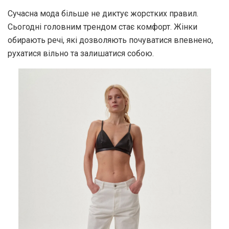
Сучасна мода більше не диктує жорстких правил.
Сьогодні головним трендом стає комфорт. Жінки
обирають речі, які дозволяють почуватися впевнено,
рухатися вільно та залишатися собою.