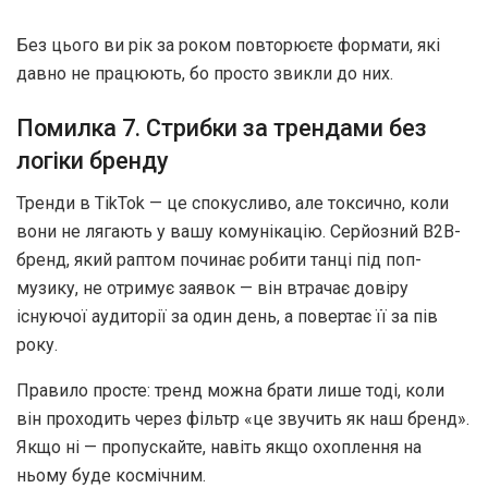
Без цього ви рік за роком повторюєте формати, які
давно не працюють, бо просто звикли до них.
Помилка 7. Стрибки за трендами без
логіки бренду
Тренди в TikTok — це спокусливо, але токсично, коли
вони не лягають у вашу комунікацію. Серйозний B2B-
бренд, який раптом починає робити танці під поп-
музику, не отримує заявок — він втрачає довіру
існуючої аудиторії за один день, а повертає її за пів
року.
Правило просте: тренд можна брати лише тоді, коли
він проходить через фільтр «це звучить як наш бренд».
Якщо ні — пропускайте, навіть якщо охоплення на
ньому буде космічним.