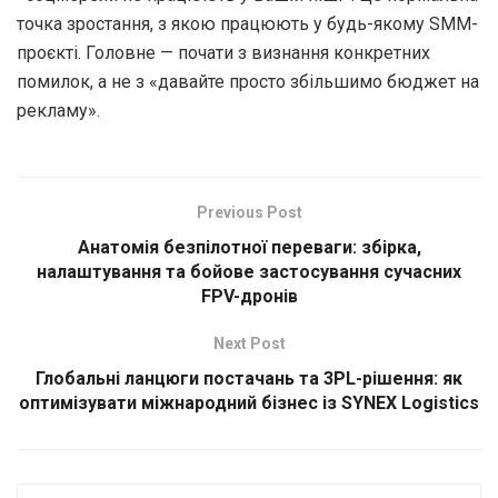
точка зростання, з якою працюють у будь-якому SMM-
проєкті. Головне — почати з визнання конкретних
помилок, а не з «давайте просто збільшимо бюджет на
рекламу».
Previous Post
Анатомія безпілотної переваги: збірка,
налаштування та бойове застосування сучасних
FPV-дронів
Next Post
Глобальні ланцюги постачань та 3PL-рішення: як
оптимізувати міжнародний бізнес із SYNEX Logistics