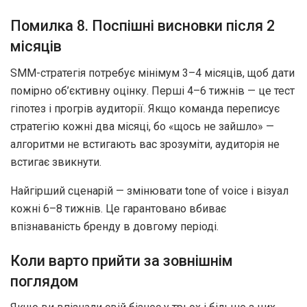
Помилка 8. Поспішні висновки після 2
місяців
SMM-стратегія потребує мінімум 3–4 місяців, щоб дати
помірно об’єктивну оцінку. Перші 4–6 тижнів — це тест
гіпотез і прогрів аудиторії. Якщо команда переписує
стратегію кожні два місяці, бо «щось не зайшло» —
алгоритми не встигають вас зрозуміти, аудиторія не
встигає звикнути.
Найгірший сценарій — змінювати tone of voice і візуал
кожні 6–8 тижнів. Це гарантовано вбиває
впізнаваність бренду в довгому періоді.
Коли варто прийти за зовнішнім
поглядом