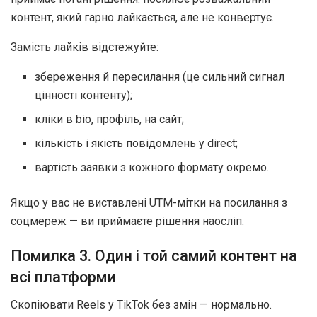
контент, який гарно лайкається, але не конвертує.
Замість лайків відстежуйте:
збереження й пересилання (це сильний сигнал
цінності контенту);
кліки в bio, профіль, на сайт;
кількість і якість повідомлень у direct;
вартість заявки з кожного формату окремо.
Якщо у вас не виставлені UTM-мітки на посилання з
соцмереж — ви приймаєте рішення наосліп.
Помилка 3. Один і той самий контент на
всі платформи
Скопіювати Reels у TikTok без змін — нормально.