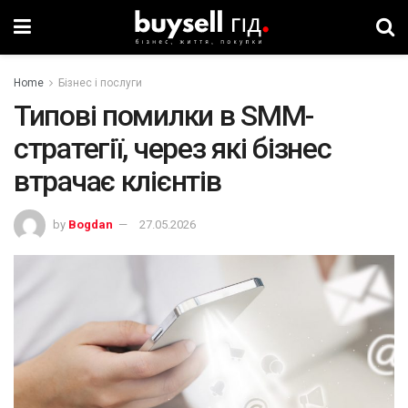
Home
Бізнес і послуги
Типові помилки в SMM-
стратегії, через які бізнес
втрачає клієнтів
by
Bogdan
27.05.2026