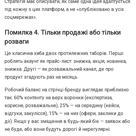
Стратегія має описувати, як саме одна ідея адаптується
під кожну з цих платформ, а не «опубліковано в усіх
соцмережах».
Помилка 4. Тільки продажі або тільки
розваги
Це класична хиба двох протилежних таборів. Перші
роблять акаунт як прайс-лист: знижка, акція, новинка,
знижка. Другі — як розважальний канал, де про
продукт згадують раз на місяць.
Робочий баланс на стрічці бренду виглядає приблизно
так: 60% контенту на верх воронки (експертиза,
корисне, розважальне), 25% — на середину (кейси,
відгуки, закулісся), 15% — на низ (офери, заклики до
дії). Якщо у вас зміщення в будь-який бік — заявок або
не буде, або вони будуть дорогі й нерегулярні.