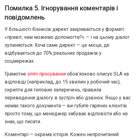
Помилка 5. Ігнорування коментарів і
повідомлень
У більшості бізнесів директ закривається у форматі
«привіт, чим можемо допомогти?» — і на цьому діалог
зупиняється. Хоча саме директ — це місце, де
відбувається до 70% реальних продажів у
соцмережах.
Грамотне
smm просування
обов’язково описує SLA на
відповіді (наприклад, до 15 хвилин у робочий час),
скрипти для типових заперечень, правила
переведення діалогу в зустріч або дзвінок. Якщо у вас
немає такого документа — ви губите гарячих клієнтів
просто тому, що менеджер забуває відповісти або не
знає, що писати.
Коментарі — окрема історія. Кожен непрочитаний