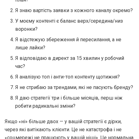
Я знаю вартість заявки з кожного каналу окремо?
У моєму контенті є баланс верх/середина/низ
воронки?
Я відстежую збереження й пересилання, а не
лише лайки?
Я відповідаю в директ за 15 хвилин у робочий
час?
Я аналізую топ і анти-топ контенту щотижня?
Я не стрибаю за трендами, які не пасують бренду?
Я даю стратегії три і більше місяців, перш ніж
робити радикальні зміни?
Якщо «ні» більше двох — у вашій стратегії є дірки,
через які витікають клієнти. Це не катастрофа і не
«соцмережі не працюють у вашій ніші». Це нормальна