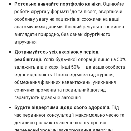
Ретельно вивчайте портфоліо клініки.
Оцінюйте
роботи хірурга у форматі “до та після”, звертаючи
особливу увагу на пацієнтів зі схожими на ваші
анатомічними даними. Якісний результат повинен
виглядати природно, без ознак хірургічного
втручання.
Дотримуйтесь усіх вказівок у період
реабілітації.
Успіх будь-якої операції лише на 50%
залежить від лікаря. Інші 50% — це ваша особиста
відповідальність. Повна відмова від куріння,
обмеження фізичних навантажень, уникнення
сонячних променів та правильний догляд
гарантують ідеальне загоєння.
Будьте відвертими щодо свого здоров’я.
Під
час первинної консультації максимально чесно та
детально розкажіть анестезіологу про всі
перенесені хронічні захворювання, алергічні