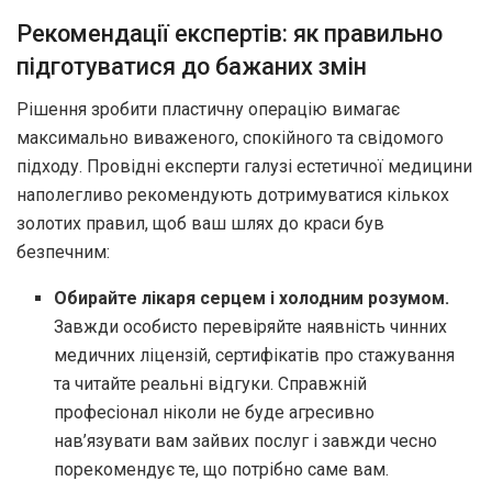
Рекомендації експертів: як правильно
підготуватися до бажаних змін
Рішення зробити пластичну операцію вимагає
максимально виваженого, спокійного та свідомого
підходу. Провідні експерти галузі естетичної медицини
наполегливо рекомендують дотримуватися кількох
золотих правил, щоб ваш шлях до краси був
безпечним:
Обирайте лікаря серцем і холодним розумом.
Завжди особисто перевіряйте наявність чинних
медичних ліцензій, сертифікатів про стажування
та читайте реальні відгуки. Справжній
професіонал ніколи не буде агресивно
нав’язувати вам зайвих послуг і завжди чесно
порекомендує те, що потрібно саме вам.