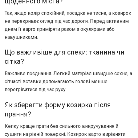
щоденного міста?
Так, якщо колір спокійний, посадка не тисне, а козирок
не перекриває огляд під час дороги. Перед активним
днем її варто приміряти разом з окулярами або
навушниками.
Що важливіше для спеки: тканина чи
сітка?
Важливе поєднання. Легкий матеріал швидше сохне, а
сітчасті вставки допомагають голові менше
перегріватися під час руху.
Як зберегти форму козирка після
прання?
Кепку краще прати без сильного викручування й
сушити на рівній поверхні. Козирок варто вирівняти