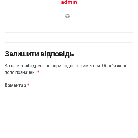
admin
Залишити відповідь
Ваша e-mail адреса не оприлюднюватиметься.
Обов’язкові
*
поля позначені
*
Коментар