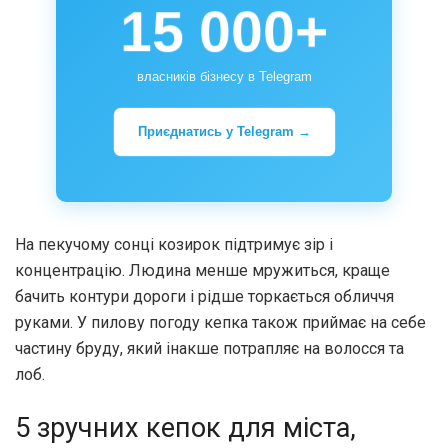
15 000+
власників бізнесу в Telegram
Приєднатись у Telegram →
На пекучому сонці козирок підтримує зір і
концентрацію. Людина менше мружиться, краще
бачить контури дороги і рідше торкається обличчя
руками. У пилову погоду кепка також приймає на себе
частину бруду, який інакше потрапляє на волосся та
лоб.
5 зручних кепок для міста,