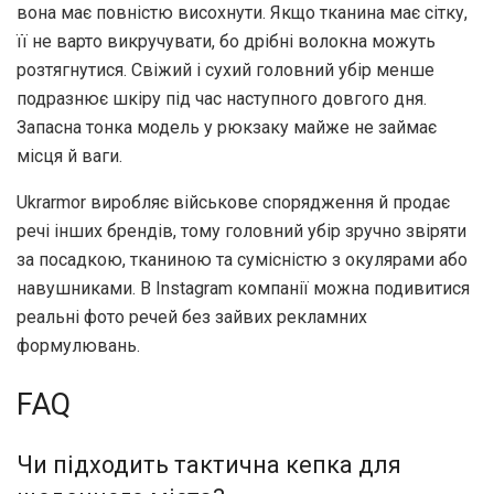
вона має повністю висохнути. Якщо тканина має сітку,
її не варто викручувати, бо дрібні волокна можуть
розтягнутися. Свіжий і сухий головний убір менше
подразнює шкіру під час наступного довгого дня.
Запасна тонка модель у рюкзаку майже не займає
місця й ваги.
Ukrarmor виробляє військове спорядження й продає
речі інших брендів, тому головний убір зручно звіряти
за посадкою, тканиною та сумісністю з окулярами або
навушниками. В Instagram компанії можна подивитися
реальні фото речей без зайвих рекламних
формулювань.
FAQ
Чи підходить тактична кепка для