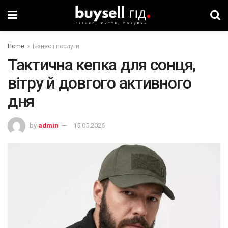
Home
Бізнес і послуги
Тактична кепка для сонця,
вітру й довгого активного
дня
by
admin
15.05.2026