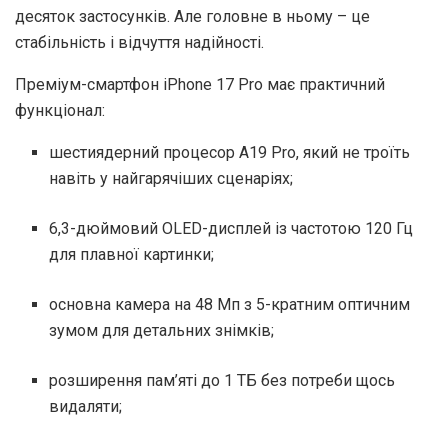
десяток застосунків. Але головне в ньому – це
стабільність і відчуття надійності.
Преміум-смартфон iPhone 17 Pro має практичний
функціонал:
шестиядерний процесор A19 Pro, який не троїть
навіть у найгарячіших сценаріях;
6,3-дюймовий OLED-дисплей із частотою 120 Гц
для плавної картинки;
основна камера на 48 Мп з 5-кратним оптичним
зумом для детальних знімків;
розширення пам’яті до 1 ТБ без потреби щось
видаляти;