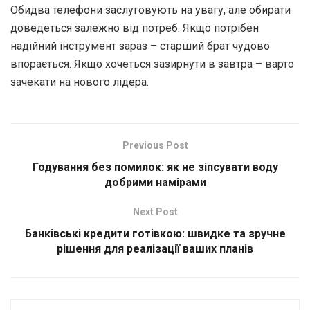
Обидва телефони заслуговують на увагу, але обирати
доведеться залежно від потреб. Якщо потрібен
надійний інструмент зараз – старший брат чудово
впорається. Якщо хочеться зазирнути в завтра – варто
зачекати на нового лідера.
Previous Post
Годування без помилок: як не зіпсувати воду
добрими намірами
Next Post
Банківські кредити готівкою: швидке та зручне
рішення для реалізації ваших планів