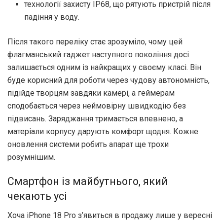
технології захисту IP68, що рятують пристрій після
падіння у воду.
Після такого переліку стає зрозуміло, чому цей
флагманський гаджет наступного покоління досі
залишається одним із найкращих у своєму класі. Він
буде корисний для роботи через чудову автономність,
підійде творцям завдяки камері, а геймерам
сподобається через неймовірну швидкодію без
підвисань. Заряджання тримається впевнено, а
матеріали корпусу дарують комфорт щодня. Кожне
оновлення системи робить апарат ще трохи
розумнішим.
Смартфон із майбутнього, який
чекають усі
Хоча iPhone 18 Pro з’явиться в продажу лише у вересні