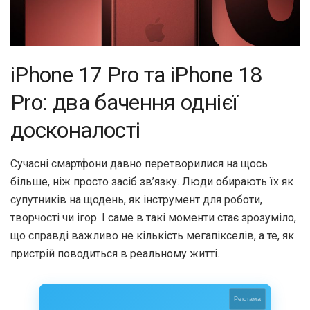
iPhone 17 Pro та iPhone 18
Pro: два бачення однієї
досконалості
Сучасні смартфони давно перетворилися на щось
більше, ніж просто засіб зв’язку. Люди обирають їх як
супутників на щодень, як інструмент для роботи,
творчості чи ігор. І саме в такі моменти стає зрозуміло,
що справді важливо не кількість мегапікселів, а те, як
пристрій поводиться в реальному житті.
Реклама