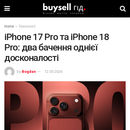
Home
Технології
iPhone 17 Pro та iPhone 18
Pro: два бачення однієї
досконалості
by
Bogdan
12.05.2026