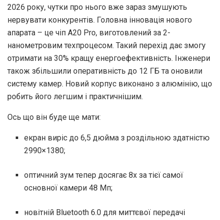
2026 року, чутки про нього вже зараз змушують
нервувати конкурентів. Головна інновація нового
апарата – це чіп A20 Pro, виготовлений за 2-
нанометровим техпроцесом. Такий перехід дає змогу
отримати на 30% кращу енергоефективність. Інженери
також збільшили оперативність до 12 ГБ та оновили
систему камер. Новий корпус виконано з алюмінію, що
робить його легшим і практичнішим.
Ось що він буде ще мати:
екран виріс до 6,5 дюйма з роздільною здатністю
2990×1380;
оптичний зум тепер досягає 8x за тієї самої
основної камери 48 Мп;
новітній Bluetooth 6.0 для миттєвої передачі