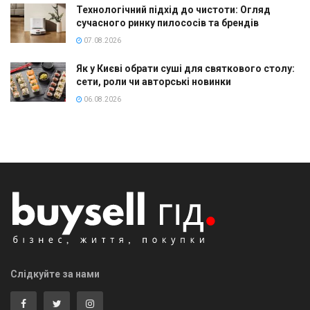
Технологічний підхід до чистоти: Огляд
сучасного ринку пилососів та брендів
07.08.2026
Як у Києві обрати суші для святкового столу:
сети, роли чи авторські новинки
06.08.2026
Слідкуйте за нами