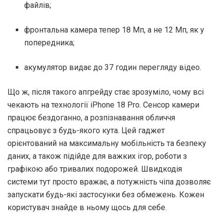
файлів;
фронтальна камера тепер 18 Мп, а не 12 Мп, як у
попередника;
акумулятор видає до 37 годин перегляду відео.
Що ж, після такого апгрейду стає зрозуміло, чому всі
чекають на технології iPhone 18 Pro. Сенсор камери
працює бездоганно, а розпізнавання обличчя
спрацьовує з будь-якого кута. Цей гаджет
орієнтований на максимальну мобільність та безпеку
даних, а також підійде для важких ігор, роботи з
графікою або тривалих подорожей. Швидкодія
системи тут просто вражає, а потужність чіпа дозволяє
запускати будь-які застосунки без обмежень. Кожен
користувач знайде в ньому щось для себе.