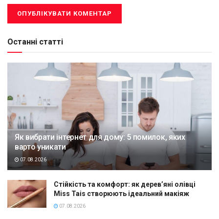
Останні статті
Як вибрати інтернет для дому: 5 помилок, яких
варто уникати
07.08.2026
Стійкість та комфорт: як дерев’яні олівці
Miss Tais створюють ідеальний макіяж
07.08.2026