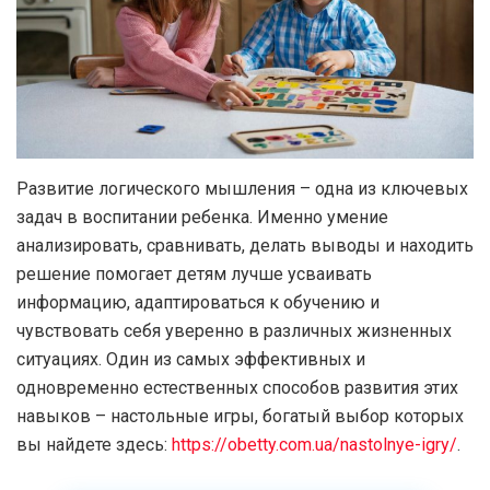
Развитие логического мышления – одна из ключевых
задач в воспитании ребенка. Именно умение
анализировать, сравнивать, делать выводы и находить
решение помогает детям лучше усваивать
информацию, адаптироваться к обучению и
чувствовать себя уверенно в различных жизненных
ситуациях. Один из самых эффективных и
одновременно естественных способов развития этих
навыков – настольные игры, богатый выбор которых
вы найдете здесь:
https://obetty.com.ua/nastolnye-igry/
.