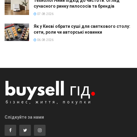
Технологічний підхід до чистоти: Огляд
сучасного ринку пилососів та брендів
07.08.2026
Як у Києві обрати суші для святкового столу:
сети, роли чи авторські новинки
06.08.2026
Слідкуйте за нами