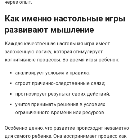
через опыт.
Как именно настольные игры
развивают мышление
Каждая качественная настольная игра имеет
заложенную логику, которая стимулирует
когнитивные процессы. Во время игры ребенок:
анализирует условия и правила;
строит причинно-следственные связи;
прогнозирует результат своих действий;
учится принимать решения в условиях
ограниченного времени или ресурсов.
Особенно ценно, что развитие происходит незаметно
для самого ребенка. Она воспринимает процесс как