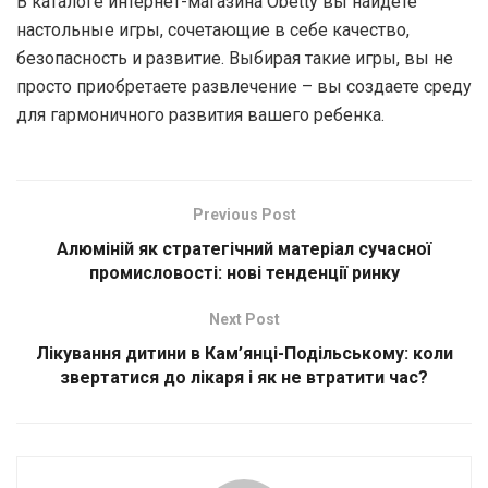
В каталоге интернет-магазина Obetty вы найдете
настольные игры, сочетающие в себе качество,
безопасность и развитие. Выбирая такие игры, вы не
просто приобретаете развлечение – вы создаете среду
для гармоничного развития вашего ребенка.
Previous Post
Алюміній як стратегічний матеріал сучасної
промисловості: нові тенденції ринку
Next Post
Лікування дитини в Кам’янці-Подільському: коли
звертатися до лікаря і як не втратити час?