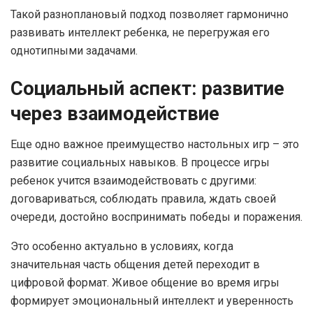
Такой разноплановый подход позволяет гармонично
развивать интеллект ребенка, не перегружая его
однотипными задачами.
Социальный аспект: развитие
через взаимодействие
Еще одно важное преимущество настольных игр – это
развитие социальных навыков. В процессе игры
ребенок учится взаимодействовать с другими:
договариваться, соблюдать правила, ждать своей
очереди, достойно воспринимать победы и поражения.
Это особенно актуально в условиях, когда
значительная часть общения детей переходит в
цифровой формат. Живое общение во время игры
формирует эмоциональный интеллект и уверенность