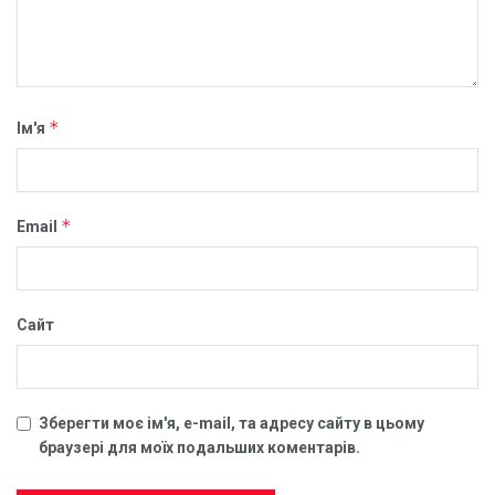
*
Ім'я
*
Email
Сайт
Зберегти моє ім'я, e-mail, та адресу сайту в цьому
браузері для моїх подальших коментарів.