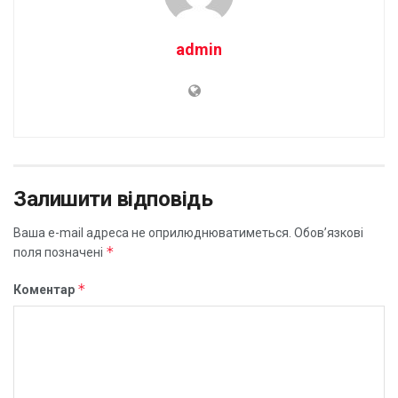
admin
Залишити відповідь
Ваша e-mail адреса не оприлюднюватиметься.
Обов’язкові
*
поля позначені
*
Коментар