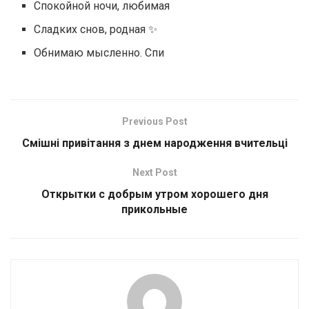
Спокойной ночи, любимая
Сладких снов, родная ✨
Обнимаю мысленно. Спи
Previous Post
Смішні привітання з днем народження вчительці
Next Post
Открытки с добрым утром хорошего дня
прикольные