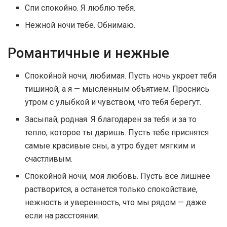
Спи спокойно. Я люблю тебя.
Нежной ночи тебе. Обнимаю.
Романтичные и нежные
Спокойной ночи, любимая. Пусть ночь укроет тебя
тишиной, а я — мысленным объятием. Проснись
утром с улыбкой и чувством, что тебя берегут.
Засыпай, родная. Я благодарен за тебя и за то
тепло, которое ты даришь. Пусть тебе приснятся
самые красивые сны, а утро будет мягким и
счастливым.
Спокойной ночи, моя любовь. Пусть всё лишнее
растворится, а останется только спокойствие,
нежность и уверенность, что мы рядом — даже
если на расстоянии.