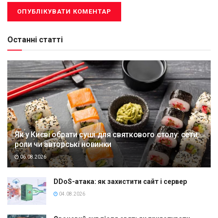
Останні статті
Як у Києві обрати суші для святкового столу: сети,
роли чи авторські новинки
06.08.2026
DDoS-атака: як захистити сайт і сервер
04.08.2026