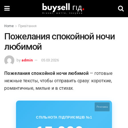
Home
Привітання
Пожелания спокойной ночи
любимой
by
admin
05.03.2026
Пожелания спокойной ночи любимой
— готовые
нежные тексты, чтобы отправить сразу: короткие,
романтичные, милые и в стихах.
Реклама
СПІЛЬНОТА ПІДПРИЄМЦІВ №1