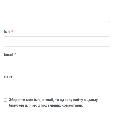
*
Ім'я
*
Email
Сайт
Зберегти моє ім'я, e-mail, та адресу сайту в цьому
браузері для моїх подальших коментарів.