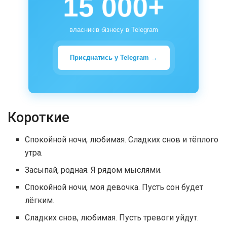
15 000+
власників бізнесу в Telegram
Приєднатись у Telegram →
Короткие
Спокойной ночи, любимая. Сладких снов и тёплого
утра.
Засыпай, родная. Я рядом мыслями.
Спокойной ночи, моя девочка. Пусть сон будет
лёгким.
Сладких снов, любимая. Пусть тревоги уйдут.